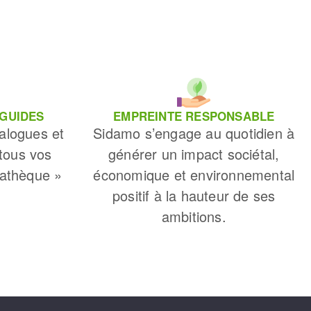
 GUIDES
EMPREINTE RESPONSABLE
alogues et
Sidamo s’engage au quotidien à
 tous vos
générer un impact sociétal,
iathèque »
économique et environnemental
positif à la hauteur de ses
ambitions.