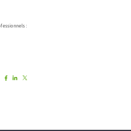
fessionnels :
: