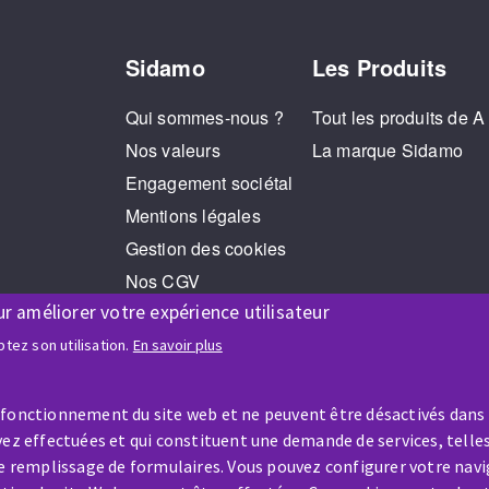
Sidamo
Les Produits
Qui sommes-nous ?
Tout les produits de A
Nos valeurs
La marque Sidamo
Engagement sociétal
Mentions légales
Gestion des cookies
Nos CGV
ur améliorer votre expérience utilisateur
RGPD
Jeux Concours
tez son utilisation.
En savoir plus
 fonctionnement du site web et ne peuvent être désactivés dans
ez effectuées et qui constituent une demande de services, telles
le remplissage de formulaires. Vous pouvez configurer votre navi