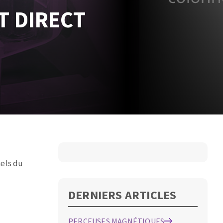
T DIRECT
nels du
DERNIERS ARTICLES
PERCEUSES MAGNÉTIQUES