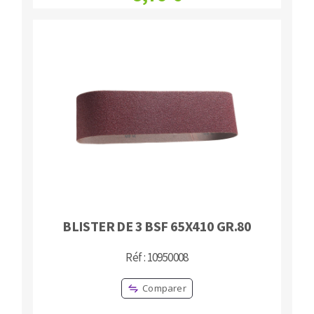
BLISTER DE 3 BSF 65X410 GR.80
Réf : 10950008
Comparer