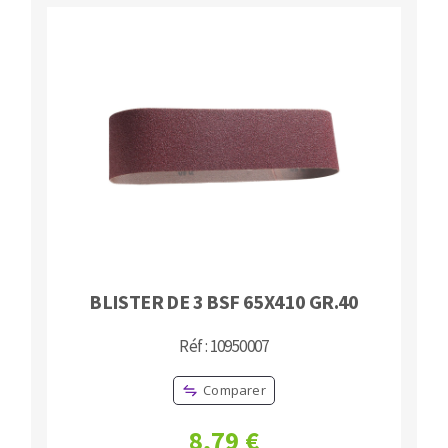
BLISTER DE 3 BSF 65X410 GR.40
Réf : 10950007
Comparer
8,79 €