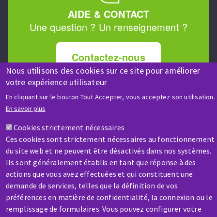
AIDE & CONTACT
Une question ? Un renseignement ?
Contactez-nous
Nous utilisons des cookies sur ce site pour améliorer
votre expérience utilisateur
En cliquant sur le bouton Tout Accepter, vous acceptez son utilisation.
En savoir plus
Cookies strictement nécessaires
SAV / RÉPARATION
Ces cookies sont strictement nécessaires au fonctionnement
Une machine cassée ? En panne ?
du site web et ne peuvent être désactivés dans nos systèmes.
Ils sont généralement établis en tant que réponse à des
Contactez-nous
actions que vous avez effectuées et qui constituent une
demande de services, telles que la définition de vos
préférences en matière de confidentialité, la connexion ou le
remplissage de formulaires. Vous pouvez configurer votre