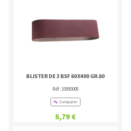
BLISTER DE 3 BSF 60X400 GR.80
Réf : 10950005
Comparer
8,79 €