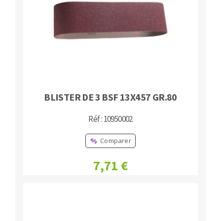
BLISTER DE 3 BSF 13X457 GR.80
Réf : 10950002
Comparer
7,71 €