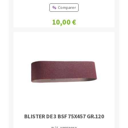
Comparer
10,00 €
BLISTER DE 3 BSF 75X457 GR.120