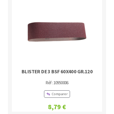
BLISTER DE 3 BSF 60X400 GR.120
Réf : 10950006
Comparer
8,79 €