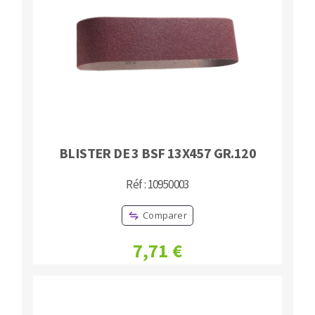
BLISTER DE 3 BSF 13X457 GR.120
Réf : 10950003
Comparer
7,71 €