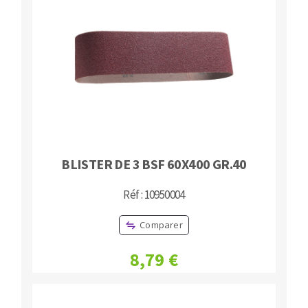
BLISTER DE 3 BSF 60X400 GR.40
Réf : 10950004
Comparer
8,79 €