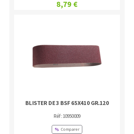
8,79 €
BLISTER DE 3 BSF 65X410 GR.120
Réf : 10950009
Comparer