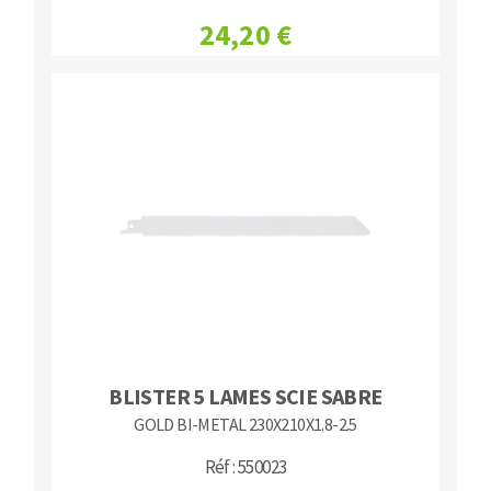
24,20 €
BLISTER 5 LAMES SCIE SABRE
GOLD BI-METAL 230X210X1.8-2.5
Réf : 550023