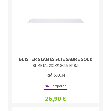
BLISTER 5LAMES SCIE SABRE GOLD
BI-METAL 230X210X2.5-EP 0.9
Réf : 550034
Comparer
26,90 €