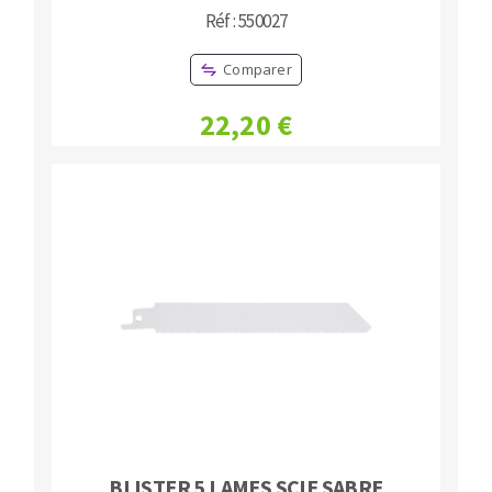
Réf : 550027
Comparer
22,20 €
BLISTER 5 LAMES SCIE SABRE