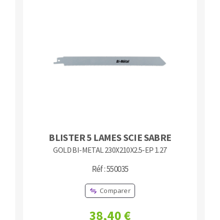
BLISTER 5 LAMES SCIE SABRE
GOLD BI-METAL 230X210X2.5-EP 1.27
Réf : 550035
Comparer
38,40 €