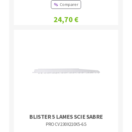
Comparer
24,70 €
BLISTER 5 LAMES SCIE SABRE
PRO CV 230X210X5-6.5