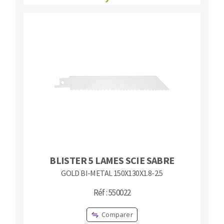
BLISTER 5 LAMES SCIE SABRE
GOLD BI-METAL 150X130X1.8-2.5
Réf : 550022
Comparer