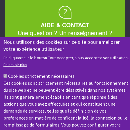
AIDE & CONTACT
Une question ? Un renseignement ?
Nous utilisons des cookies sur ce site pour améliorer
votre expérience utilisateur
Contactez-nous
En cliquant sur le bouton Tout Accepter, vous acceptez son utilisation.
En savoir plus
Cookies strictement nécessaires
Ces cookies sont strictement nécessaires au fonctionnement
du site web et ne peuvent être désactivés dans nos systèmes.
SAV / RÉPARATION
Ils sont généralement établis en tant que réponse à des
Une machine cassée ? En panne ?
actions que vous avez effectuées et qui constituent une
demande de services, telles que la définition de vos
préférences en matière de confidentialité, la connexion ou le
Contactez-nous
remplissage de formulaires. Vous pouvez configurer votre