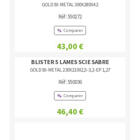
GOLD BI-METAL 300X280X4.2
Réf : 550272
Comparer
43,00 €
BLISTER 5 LAMES SCIE SABRE
GOLD BI-METAL 230X210X2,5-3,2-EP 1,27
Réf : 550036
Comparer
46,40 €