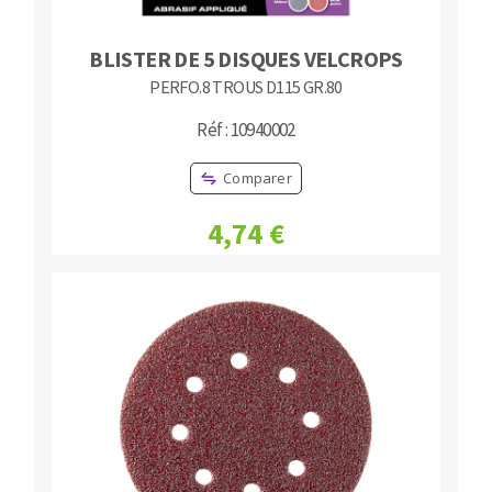
BLISTER DE 5 DISQUES VELCROPS
PERFO.8 TROUS D115 GR.80
Réf : 10940002
Comparer
4,74 €