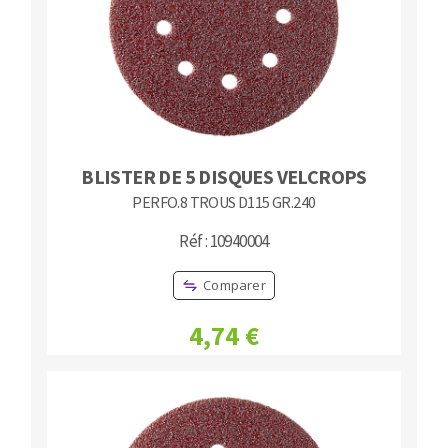
BLISTER DE 5 DISQUES VELCROPS
PERFO.8 TROUS D115 GR.240
Réf : 10940004
Comparer
4,74 €