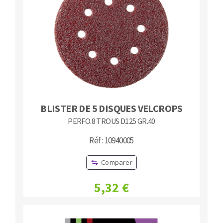
BLISTER DE 5 DISQUES VELCROPS
PERFO.8 TROUS D125 GR.40
Réf : 10940005
Comparer
5,32 €