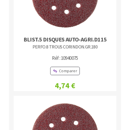
BLIST.5 DISQUES AUTO-AGRI.D115
PERFO.8 TROUS CORINDON.GR.180
Réf : 10940075
Comparer
4,74 €