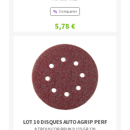
Comparer
5,78 €
LOT 10 DISQUES AUTO AGRIP PERF
8 TROUS COR BRUN D.115 GR.120