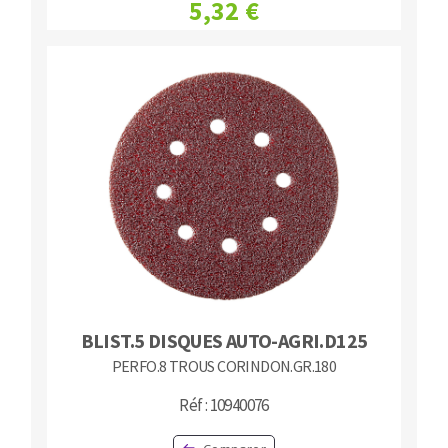
5,32 €
BLIST.5 DISQUES AUTO-AGRI.D125
PERFO.8 TROUS CORINDON.GR.180
Réf : 10940076