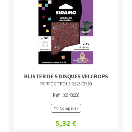
BLISTER DE 5 DISQUES VELCROPS
PERFO.8 TROUS D125 GR.80
Réf : 10940006
Comparer
5,32 €