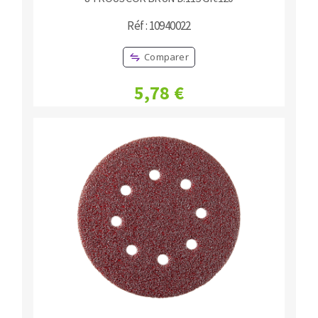
Réf : 10940022
Comparer
5,78 €