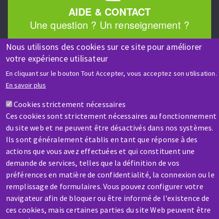
AIDE & CONTACT
Une question ? Un renseignement ?
Nous utilisons des cookies sur ce site pour améliorer
Contactez-nous
votre expérience utilisateur
En cliquant sur le bouton Tout Accepter, vous acceptez son utilisation.
En savoir plus
Cookies strictement nécessaires
Ces cookies sont strictement nécessaires au fonctionnement
du site web et ne peuvent être désactivés dans nos systèmes.
SAV / RÉPARATION
Ils sont généralement établis en tant que réponse à des
Une machine cassée ? En panne ?
actions que vous avez effectuées et qui constituent une
demande de services, telles que la définition de vos
Contactez-nous
préférences en matière de confidentialité, la connexion ou le
remplissage de formulaires. Vous pouvez configurer votre
navigateur afin de bloquer ou être informé de l'existence de
ces cookies, mais certaines parties du site Web peuvent être