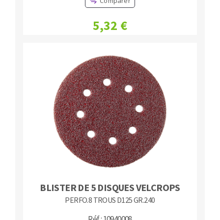
Comparer
5,32 €
BLISTER DE 5 DISQUES VELCROPS
PERFO.8 TROUS D125 GR.240
Réf : 10940008