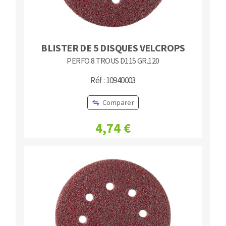
BLISTER DE 5 DISQUES VELCROPS
PERFO.8 TROUS D115 GR.120
Réf : 10940003
Comparer
4,74 €