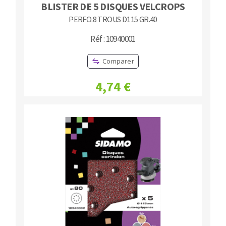
BLISTER DE 5 DISQUES VELCROPS
PERFO.8 TROUS D115 GR.40
Réf : 10940001
Comparer
4,74 €