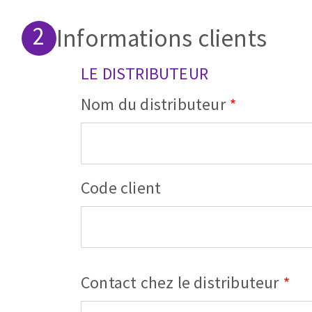
Informations clients
LE DISTRIBUTEUR
Nom du distributeur
Fraises scies
Rubans
Fraise HSS
Forets métaux
Code client
Contact chez le distributeur