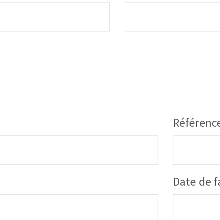
Référenc
Date de f