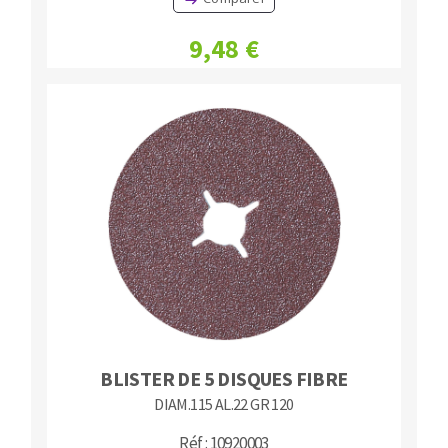
9,48 €
BLISTER DE 5 DISQUES FIBRE
DIAM.115 AL.22 GR 120
Réf : 10920003