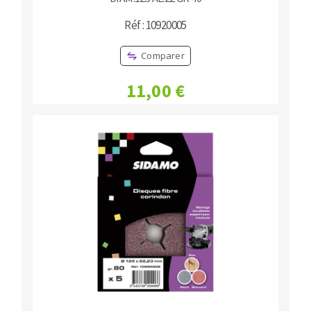
Réf : 10920005
Comparer
11,00 €