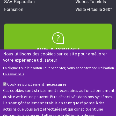
SAV Réparation
Vidéos Tutoriels
Formation
Visite virtuelle 360°
AIDE & CONTACT
Nous utilisons des cookies sur ce site pour améliorer
Une question ? Un renseignement ?
votre expérience utilisateur
En cliquant sur le bouton Tout Accepter, vous acceptez son utilisation.
Contactez-nous
En savoir plus
Cookies strictement nécessaires
Ces cookies sont strictement nécessaires au fonctionnement
du site web et ne peuvent être désactivés dans nos systèmes.
Ils sont généralement établis en tant que réponse à des
actions que vous avez effectuées et qui constituent une
SAV / RÉPARATION
demande de services, telles que la définition de vos