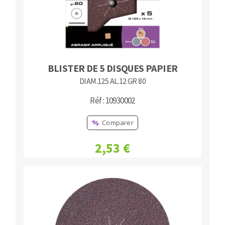
BLISTER DE 5 DISQUES PAPIER
DIAM.125 AL.12 GR 80
Réf : 10930002
Comparer
2,53 €