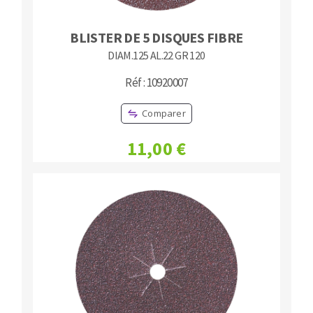
BLISTER DE 5 DISQUES FIBRE
DIAM.125 AL.22 GR 120
Réf : 10920007
Comparer
11,00 €