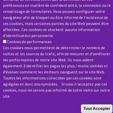
Une machine cassée ? En panne ?
préférences en matière de confidentialité, la connexion ou le
remplissage de formulaires. Vous pouvez configurer votre
navigateur afin de bloquer ou être informé de l'existence de
Contactez-nous
ces cookies, mais certaines parties du site Web peuvent être
affectées. Ces cookies ne stockent aucune information
d’identification personnelle.
Cookies de performances
Ces cookies nous permettent de déterminer le nombre de
visites et les sources du trafic, afin de mesurer et d’améliorer
Aller
les performances de notre site Web. Ils nous aident
au
également à identifier les pages les plus / moins visitées et
contenu
d’évaluer comment les visiteurs naviguent sur le site Web.
principal
Toutes les informations collectées par ces cookies sont
agrégées et donc anonymisées. Si vous n'acceptez pas ces
cookies, nous ne serons pas informé de votre visite sur notre
site.
Tout Accepter