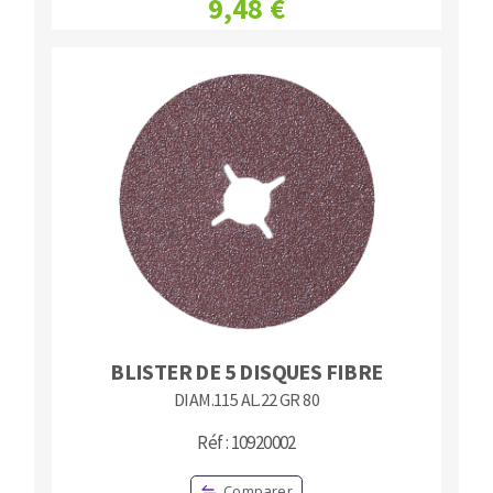
9,48 €
BLISTER DE 5 DISQUES FIBRE
DIAM.115 AL.22 GR 80
Réf : 10920002
Comparer