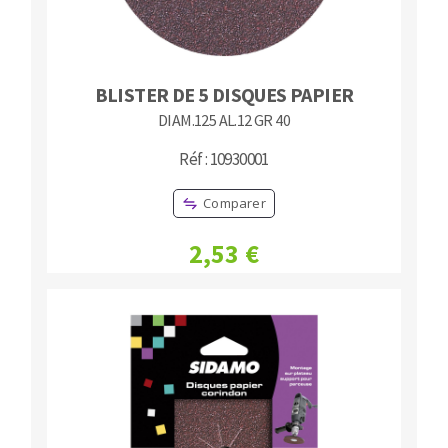
BLISTER DE 5 DISQUES PAPIER
DIAM.125 AL.12 GR 40
Réf : 10930001
Comparer
2,53 €