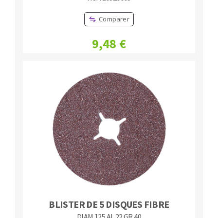
Comparer
9,48 €
BLISTER DE 5 DISQUES FIBRE
DIAM.125 AL.22 GR 40