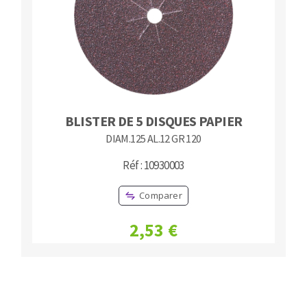
BLISTER DE 5 DISQUES PAPIER
DIAM.125 AL.12 GR 120
Réf : 10930003
Comparer
2,53 €