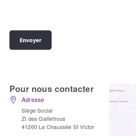
Envoyer
Pour nous
contacter
Adresse
Siège Social
ZI des Gailletrous
41260 La Chaussée St Victor