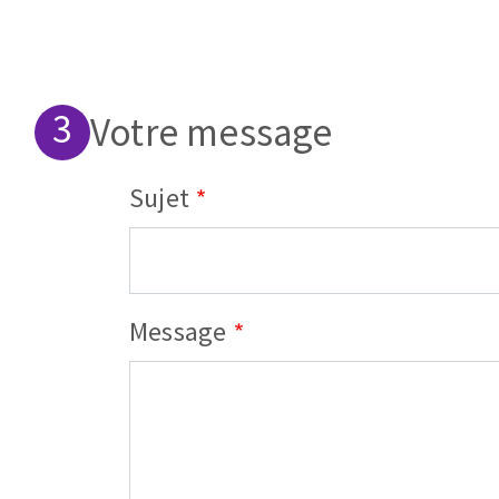
Votre message
Sujet
Message