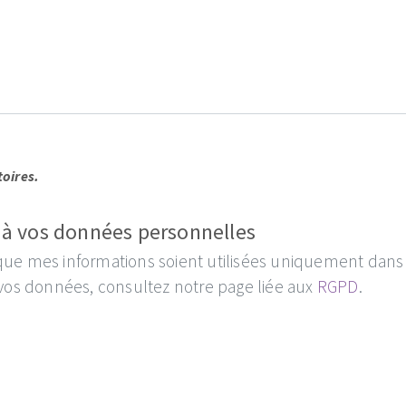
toires.
à vos données personnelles
 que mes informations soient utilisées uniquement da
 vos données, consultez notre page liée aux
RGPD
.