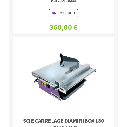
Réf : 20116399
Comparer
360,00 €
SCIE CARRELAGE DIAMINIBOX 180