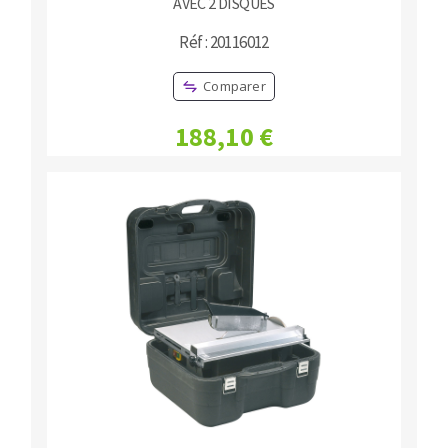
AVEC 2 DISQUES
Réf : 20116012
Comparer
188,10 €