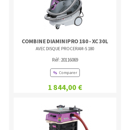
COMBINE DIAMINIPRO 180 - XC 30L
AVEC DISQUE PRO CERAM-S 180
Réf : 20116069
Comparer
1 844,00 €