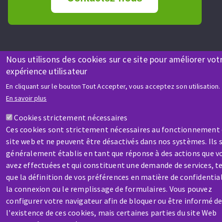
Nous utilisons des cookies sur ce site pour améliorer vot
expérience utilisateur
En cliquant sur le bouton Tout Accepter, vous acceptez son utilisation.
En savoir plus
Aller
Cookies strictement nécessaires
au
Ces cookies sont strictement nécessaires au fonctionnement
contenu
site web et ne peuvent être désactivés dans nos systèmes. Ils 
principal
généralement établis en tant que réponse à des actions que v
avez effectuées et qui constituent une demande de services, te
que la définition de vos préférences en matière de confidential
la connexion ou le remplissage de formulaires. Vous pouvez
configurer votre navigateur afin de bloquer ou être informé d
l'existence de ces cookies, mais certaines parties du site Web