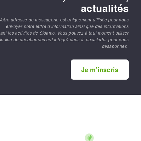
actualités
Votre adresse de messagerie est uniquement utilisée pour vous
envoyer notre lettre d’information ainsi que des informations
ant les activités de Sidamo. Vous pouvez à tout moment utiliser
le lien de désabonnement intégré dans la newsletter pour vous
désabonner.
Je m'inscris