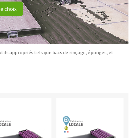
e choix
outils appropriés tels que bacs de rinçage, éponges, et