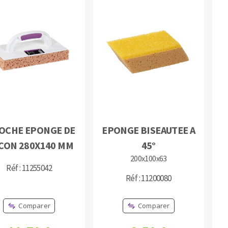
OCHE EPONGE DE
EPONGE BISEAUTEE A
CON 280X140 MM
45°
200x100x63
Réf : 11255042
Réf : 11200080
Comparer
Comparer