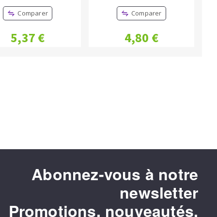
Comparer
Comparer
5,37 €
4,80 €
Abonnez-vous à notre
newsletter
Promotions, nouveautés,