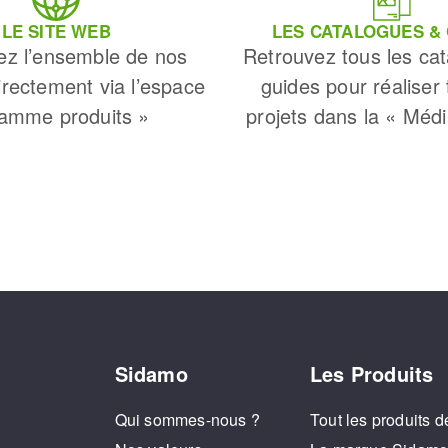
LE SITE WEB
LES CATALOGUES &
ez l’ensemble de nos
Retrouvez tous les cat
irectement via l’espace
guides pour réaliser
amme produits »
projets dans la « Méd
Sidamo
Les Produits
Qui sommes-nous ?
Tout les produits d