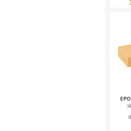
EPO
1
R