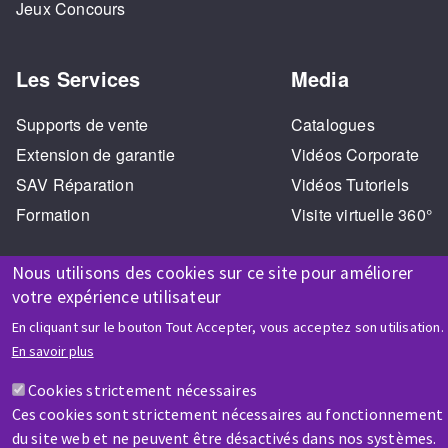
Jeux Concours
Les Services
Media
Supports de vente
Catalogues
Extension de garantie
Vidéos Corporate
SAV Réparation
Vidéos Tutoriels
Formation
Visite virtuelle 360°
Nous utilisons des cookies sur ce site pour améliorer
votre expérience utilisateur
En cliquant sur le bouton Tout Accepter, vous acceptez son utilisation.
En savoir plus
AIDE & CONTACT
Cookies strictement nécessaires
Une question ? Un renseignement ?
Ces cookies sont strictement nécessaires au fonctionnement
du site web et ne peuvent être désactivés dans nos systèmes.