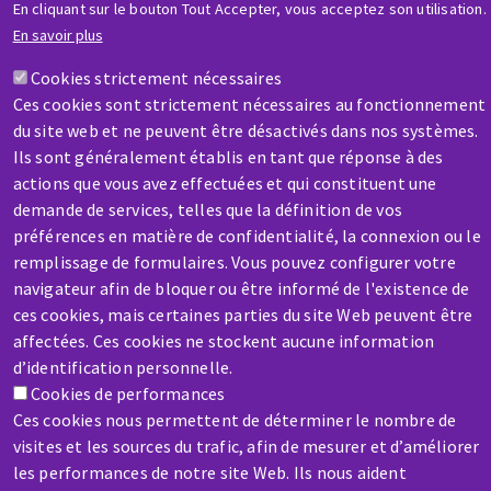
En cliquant sur le bouton Tout Accepter, vous acceptez son utilisation.
Une question ? Un renseignement ?
En savoir plus
Cookies strictement nécessaires
Contactez-nous
Ces cookies sont strictement nécessaires au fonctionnement
du site web et ne peuvent être désactivés dans nos systèmes.
Ils sont généralement établis en tant que réponse à des
actions que vous avez effectuées et qui constituent une
demande de services, telles que la définition de vos
préférences en matière de confidentialité, la connexion ou le
SAV / RÉPARATION
remplissage de formulaires. Vous pouvez configurer votre
Une machine cassée ? En panne ?
navigateur afin de bloquer ou être informé de l'existence de
ces cookies, mais certaines parties du site Web peuvent être
affectées. Ces cookies ne stockent aucune information
Contactez-nous
d’identification personnelle.
Cookies de performances
Ces cookies nous permettent de déterminer le nombre de
visites et les sources du trafic, afin de mesurer et d’améliorer
les performances de notre site Web. Ils nous aident