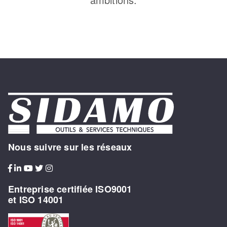
Nous suivre sur les réseaux
Entreprise certifiée ISO9001
et ISO 14001