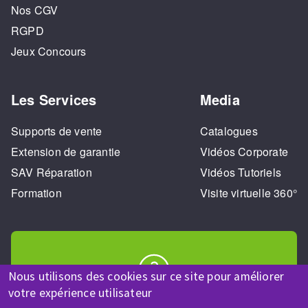
Nos CGV
RGPD
Jeux Concours
Les Services
Media
Supports de vente
Catalogues
Extension de garantie
Vidéos Corporate
SAV Réparation
Vidéos Tutoriels
Formation
Visite virtuelle 360°
Nous utilisons des cookies sur ce site pour améliorer
votre expérience utilisateur
AIDE & CONTACT