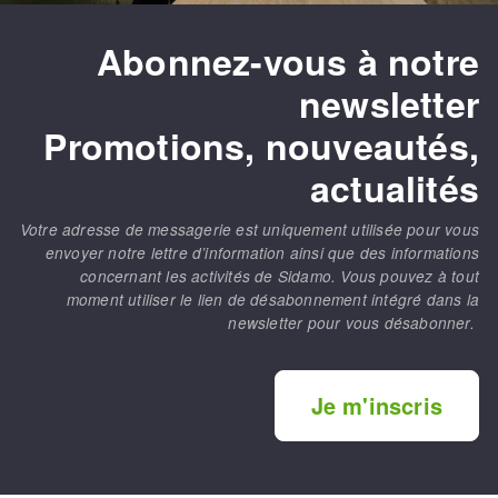
Abonnez-vous à notre
newsletter
Promotions, nouveautés,
actualités
Votre adresse de messagerie est uniquement utilisée pour vous
envoyer notre lettre d’information ainsi que des informations
concernant les activités de Sidamo. Vous pouvez à tout
moment utiliser le lien de désabonnement intégré dans la
newsletter pour vous désabonner.
Je m'inscris