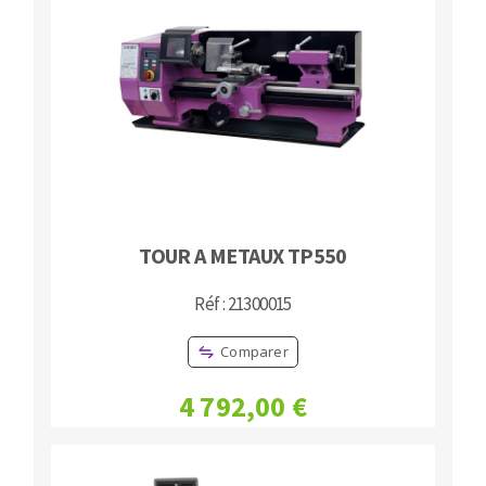
TOUR A METAUX TP550
Réf : 21300015
Comparer
4 792,00 €