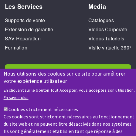
Les Services
Media
Supports de vente
Catalogues
Extension de garantie
Vidéos Corporate
SAV Réparation
Vidéos Tutoriels
Formation
Visite virtuelle 360°
Nous utilisons des cookies sur ce site pour améliorer
votre expérience utilisateur
En cliquant sur le bouton Tout Accepter, vous acceptez son utilisation.
AIDE & CONTACT
En savoir plus
Une question ? Un renseignement ?
Cookies strictement nécessaires
Ces cookies sont strictement nécessaires au fonctionnement
Contactez-nous
du site web et ne peuvent être désactivés dans nos systèmes.
Ils sont généralement établis en tant que réponse à des