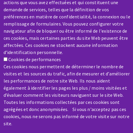
actions que vous avez effectuées et qui constituent une
demande de services, telles que la définition de vos
préférences en matière de confidentialité, la connexion ou le
remplissage de formulaires. Vous pouvez configurer votre
SAV / RÉPARATION
navigateur afin de bloquer ou être informé de l'existence de
ces cookies, mais certaines parties du site Web peuvent être
Une machine cassée ? En panne ?
affectées. Ces cookies ne stockent aucune information
d’identification personnelle.
Contactez-nous
Cookies de performances
Ces cookies nous permettent de déterminer le nombre de
visites et les sources du trafic, afin de mesurer et d’améliorer
les performances de notre site Web. Ils nous aident
également à identifier les pages les plus / moins visitées et
d’évaluer comment les visiteurs naviguent sur le site Web.
Aller
Toutes les informations collectées par ces cookies sont
au
agrégées et donc anonymisées. Si vous n'acceptez pas ces
contenu
cookies, nous ne serons pas informé de votre visite sur notre
principal
site.