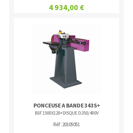
4 934,00 €
PONCEUSE A BANDE 343S+
BSF 1500X120+DISQUE D.350/400V
Réf : 20105051