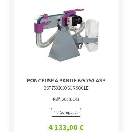
PONCEUSE A BANDE BG 753 ASP
BSF 75X2000 SUR SOCLE
Réf : 20105043
Comparer
4 133,00 €