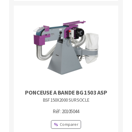
PONCEUSE A BANDE BG 1503 ASP
BSF 150X2000 SUR SOCLE
Réf : 20105044
Comparer