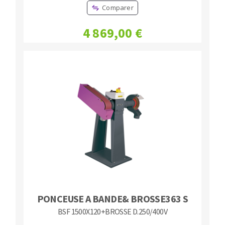
Comparer
4 869,00 €
PONCEUSE A BANDE& BROSSE363 S
BSF 1500X120+BROSSE D.250/400V