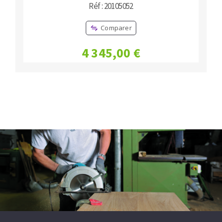
Réf : 20105052
Comparer
4 345,00 €