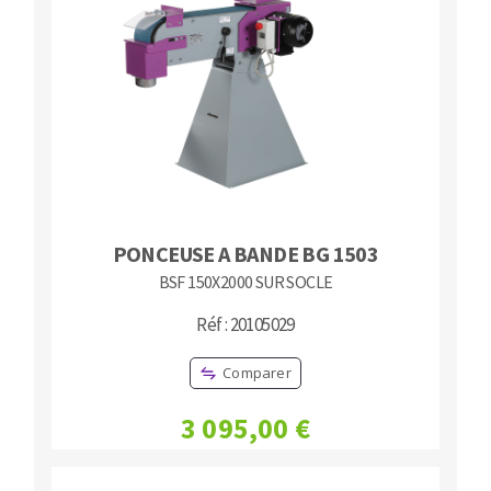
PONCEUSE A BANDE BG 1503
BSF 150X2000 SUR SOCLE
Réf : 20105029
Comparer
3 095,00 €