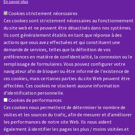
En savoir plus
Cookies strictement nécessaires
Contactez-nous
Ces cookies sont strictement nécessaires au fonctionnement
du site web et ne peuvent être désactivés dans nos systèmes.
Ils sont généralement établis en tant que réponse à des
actions que vous avez effectuées et qui constituent une
demande de services, telles que la définition de vos
préférences en matière de confidentialité, la connexion ou le
SAV / RÉPARATION
remplissage de formulaires. Vous pouvez configurer votre
Une machine cassée ? En panne ?
navigateur afin de bloquer ou être informé de l'existence de
ces cookies, mais certaines parties du site Web peuvent être
affectées. Ces cookies ne stockent aucune information
Contactez-nous
d’identification personnelle.
Cookies de performances
Ces cookies nous permettent de déterminer le nombre de
visites et les sources du trafic, afin de mesurer et d’améliorer
les performances de notre site Web. Ils nous aident
également à identifier les pages les plus / moins visitées et
Aller