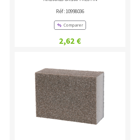
Réf : 10998036
Comparer
2,62 €