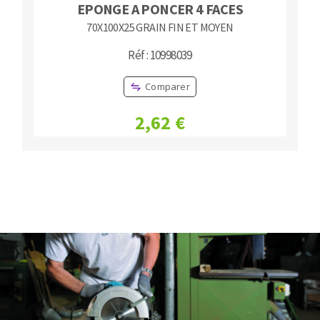
EPONGE A PONCER 4 FACES
70X100X25 GRAIN FIN ET MOYEN
Réf : 10998039
Comparer
2,62 €