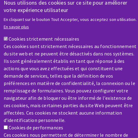
Nous utilisons des cookies sur ce site pour améliorer
AIDE & CONTACT
votre expérience utilisateur
Une question ? Un renseignement ?
En cliquant sur le bouton Tout Accepter, vous acceptez son utilisation.
En savoir plus
Contactez-nous
Cookies strictement nécessaires
Ces cookies sont strictement nécessaires au fonctionnement
du site web et ne peuvent être désactivés dans nos systèmes.
Ils sont généralement établis en tant que réponse à des
actions que vous avez effectuées et qui constituent une
demande de services, telles que la définition de vos
SAV / RÉPARATION
préférences en matière de confidentialité, la connexion ou le
Une machine cassée ? En panne ?
remplissage de formulaires. Vous pouvez configurer votre
navigateur afin de bloquer ou être informé de l'existence de
ces cookies, mais certaines parties du site Web peuvent être
Contactez-nous
affectées. Ces cookies ne stockent aucune information
d’identification personnelle.
Cookies de performances
Ces cookies nous permettent de déterminer le nombre de