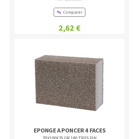
Comparer
2,62 €
EPONGE A PONCER 4 FACES
70X100X25 GR.180 TRES FIN