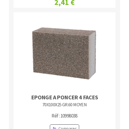
2,41 €
EPONGE A PONCER 4 FACES
70X100X25 GR.60 MOYEN
Réf : 10998038
Comparer