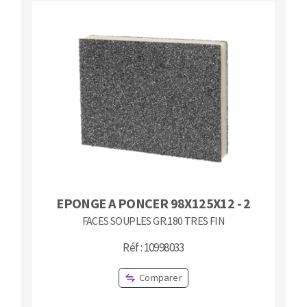
EPONGE A PONCER 98X125X12 - 2
FACES SOUPLES GR.180 TRES FIN
Réf : 10998033
Comparer