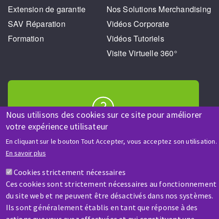
Extension de garantie
Nos Solutions Merchandising
SAV Réparation
Vidéos Corporate
Formation
Vidéos Tutoriels
Visite Virtuelle 360°
Nous utilisons des cookies sur ce site pour améliorer
votre expérience utilisateur
AIDE & CONTACT
Une question ? Un renseignement ?
En cliquant sur le bouton Tout Accepter, vous acceptez son utilisation.
En savoir plus
Contactez-nous
Cookies strictement nécessaires
Ces cookies sont strictement nécessaires au fonctionnement
du site web et ne peuvent être désactivés dans nos systèmes.
Ils sont généralement établis en tant que réponse à des