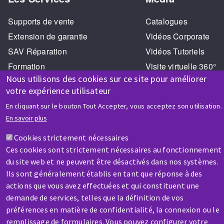
Supports de vente
Catalogues
Extension de garantie
Vidéos Corporate
SAV Réparation
Vidéos Tutoriels
Formation
Visite virtuelle 360°
Nous utilisons des cookies sur ce site pour améliorer
votre expérience utilisateur
En cliquant sur le bouton Tout Accepter, vous acceptez son utilisation.
En savoir plus
Cookies strictement nécessaires
AIDE & CONTACT
Ces cookies sont strictement nécessaires au fonctionnement
Une question ? Un renseignement ?
du site web et ne peuvent être désactivés dans nos systèmes.
Ils sont généralement établis en tant que réponse à des
actions que vous avez effectuées et qui constituent une
Contactez-nous
demande de services, telles que la définition de vos
préférences en matière de confidentialité, la connexion ou le
remplissage de formulaires. Vous pouvez configurer votre