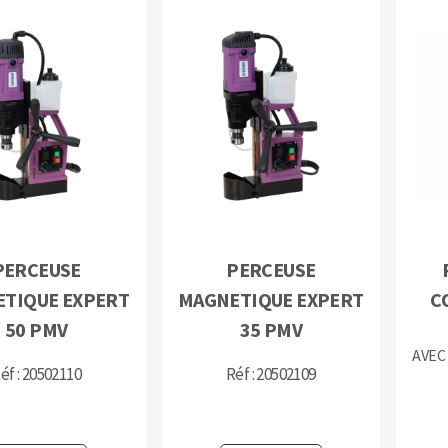
OUTILS COUPANTS
PERCEUSE
PERCEUSE
TIQUE EXPERT
MAGNETIQUE EXPERT
C
50 PMV
35 PMV
AVEC
éf : 20502110
Réf : 20502109