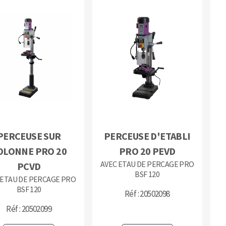
PERCEUSE SUR
PERCEUSE D'ETABLI
OLONNE PRO 20
PRO 20 PEVD
AVEC ETAU DE PERCAGE PRO
PCVD
BSF 120
 ETAU DE PERCAGE PRO
BSF 120
Réf : 20502098
Réf : 20502099