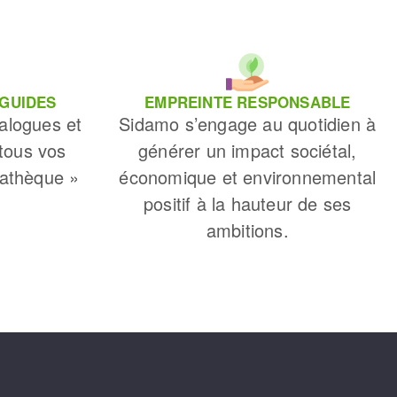
 GUIDES
EMPREINTE RESPONSABLE
alogues et
Sidamo s’engage au quotidien à
 tous vos
générer un impact sociétal,
iathèque »
économique et environnemental
positif à la hauteur de ses
ambitions.