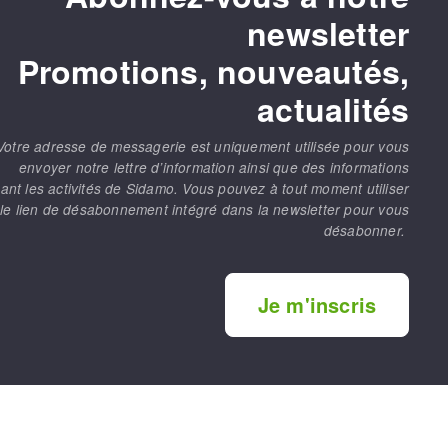
newsletter
Promotions, nouveautés,
actualités
Votre adresse de messagerie est uniquement utilisée pour vous
envoyer notre lettre d’information ainsi que des informations
ant les activités de Sidamo. Vous pouvez à tout moment utiliser
le lien de désabonnement intégré dans la newsletter pour vous
désabonner.
Je m'inscris