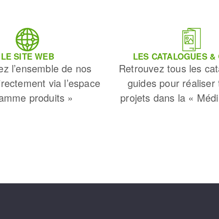
LE SITE WEB
LES CATALOGUES &
ez l’ensemble de nos
Retrouvez tous les cat
irectement via l’espace
guides pour réaliser
amme produits »
projets dans la « Méd