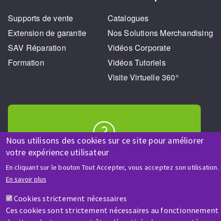
Supports de vente
Catalogues
Extension de garantie
Nos Solutions Merchandising
SAV Réparation
Vidéos Corporate
Formation
Vidéos Tutoriels
Visite Virtuelle 360°
Nous utilisons des cookies sur ce site pour améliorer
AIDE & CONTACT
votre expérience utilisateur
Une question ? Un renseignement ?
En cliquant sur le bouton Tout Accepter, vous acceptez son utilisation.
En savoir plus
Contactez-nous
Cookies strictement nécessaires
Ces cookies sont strictement nécessaires au fonctionnement