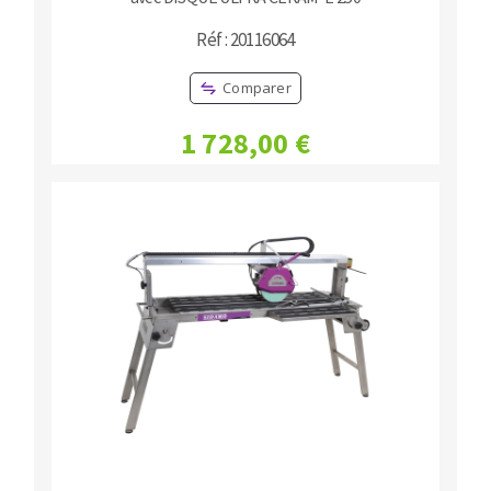
Réf : 20116064
Comparer
1 728,00 €