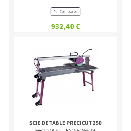
Comparer
932,40 €
SCIE DE TABLE PRECICUT 250
avec DISQUE ULTRA CERAM-E 250