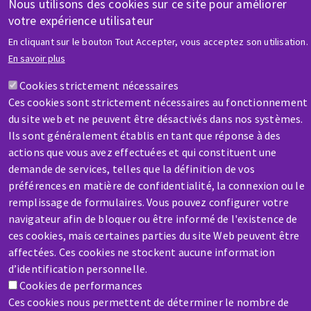
Nous utilisons des cookies sur ce site pour améliorer
votre expérience utilisateur
En cliquant sur le bouton Tout Accepter, vous acceptez son utilisation.
AIDE & CONTACT
En savoir plus
Une question ? Un renseignement ?
Cookies strictement nécessaires
Ces cookies sont strictement nécessaires au fonctionnement
Contactez-nous
du site web et ne peuvent être désactivés dans nos systèmes.
Ils sont généralement établis en tant que réponse à des
actions que vous avez effectuées et qui constituent une
demande de services, telles que la définition de vos
préférences en matière de confidentialité, la connexion ou le
remplissage de formulaires. Vous pouvez configurer votre
SAV / RÉPARATION
navigateur afin de bloquer ou être informé de l'existence de
Une machine cassée ? En panne ?
ces cookies, mais certaines parties du site Web peuvent être
affectées. Ces cookies ne stockent aucune information
d’identification personnelle.
Contactez-nous
Cookies de performances
Ces cookies nous permettent de déterminer le nombre de