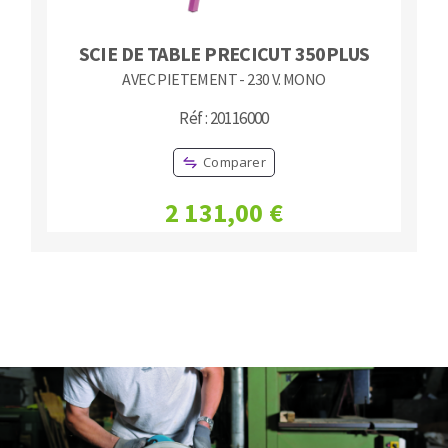
SCIE DE TABLE PRECICUT 350PLUS
AVEC PIETEMENT - 230 V. MONO
Réf : 20116000
Comparer
2 131,00 €