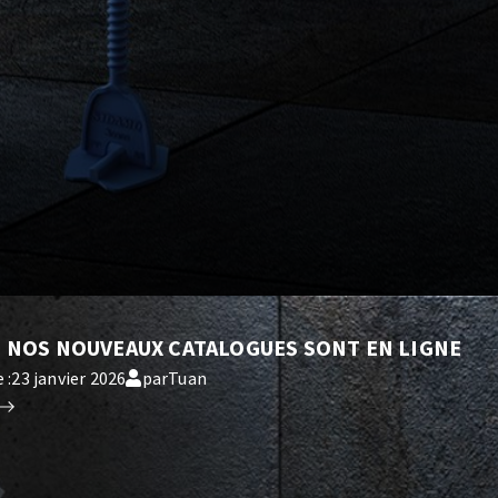
-
NOS NOUVEAUX CATALOGUES SONT EN LIGNE
 :
23 janvier 2026
par
Tuan