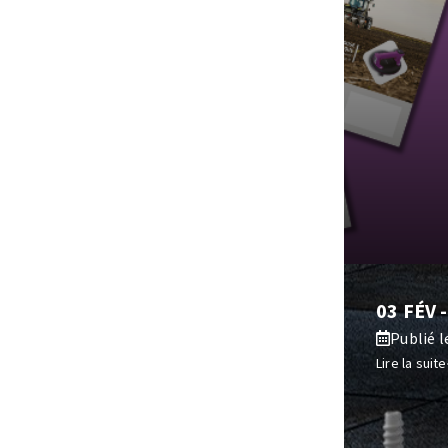
03 FÉV
Publié le
Lire la suite