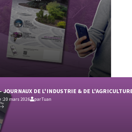
-
JOURNAUX DE L'INDUSTRIE & DE L'AGRICULTUR
 :
20 mars 2026
par
Tuan