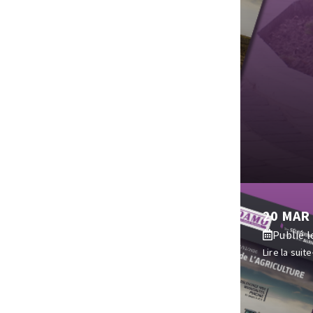
20 MAR
Publié le
Lire la suite