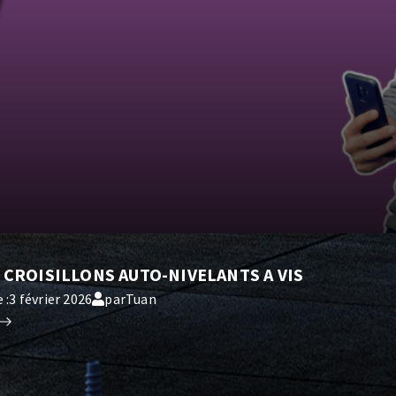
-
CROISILLONS AUTO-NIVELANTS A VIS
 :
3 février 2026
par
Tuan