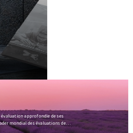
 évaluation approfondie de ses
eader mondial des évaluations de