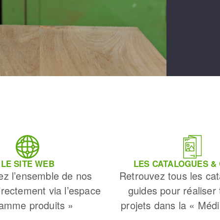
LE SITE WEB
LES CATALOGUES &
ez l’ensemble de nos
Retrouvez tous les cat
irectement via l’espace
guides pour réaliser
amme produits »
projets dans la « Méd