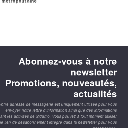
e métropolitaine
Abonnez-vous à notre
newsletter
Promotions, nouveautés,
actualités
Votre adresse de messagerie est uniquement utilisée pour vous
envoyer notre lettre d’information ainsi que des informations
ant les activités de Sidamo. Vous pouvez à tout moment utiliser
le lien de désabonnement intégré dans la newsletter pour vous