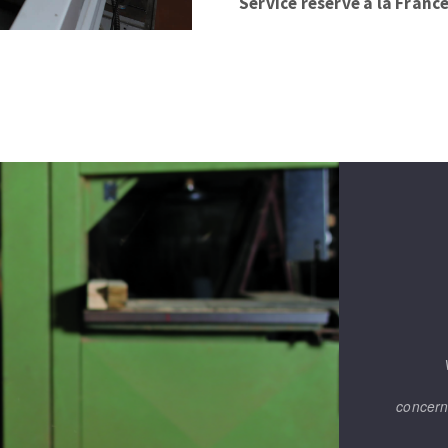
Service réservé à la Franc
concern