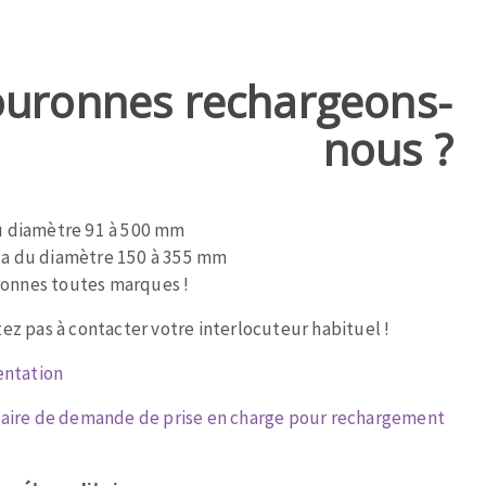
ouronnes rechargeons-
nous ?
u diamètre 91 à 500 mm
da du diamètre 150 à 355 mm
onnes toutes marques !
ez pas à contacter votre interlocuteur habituel !
entation
laire de demande de prise en charge pour rechargement