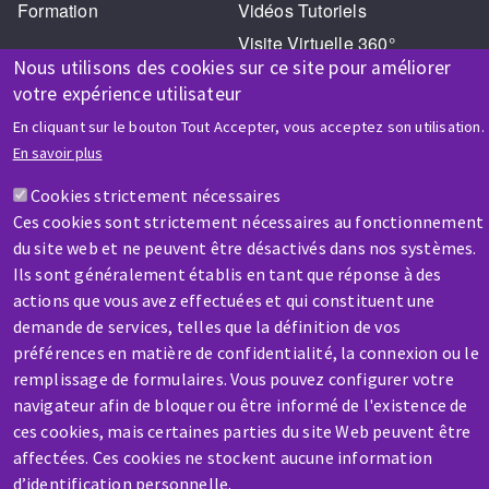
Formation
Vidéos Tutoriels
Visite Virtuelle 360°
Nous utilisons des cookies sur ce site pour améliorer
votre expérience utilisateur
En cliquant sur le bouton Tout Accepter, vous acceptez son utilisation.
En savoir plus
Cookies strictement nécessaires
AIDE & CONTACT
Ces cookies sont strictement nécessaires au fonctionnement
Une question ? Un renseignement ?
du site web et ne peuvent être désactivés dans nos systèmes.
Ils sont généralement établis en tant que réponse à des
actions que vous avez effectuées et qui constituent une
Contactez-nous
demande de services, telles que la définition de vos
préférences en matière de confidentialité, la connexion ou le
remplissage de formulaires. Vous pouvez configurer votre
navigateur afin de bloquer ou être informé de l'existence de
ces cookies, mais certaines parties du site Web peuvent être
affectées. Ces cookies ne stockent aucune information
SAV / RÉPARATION
d’identification personnelle.