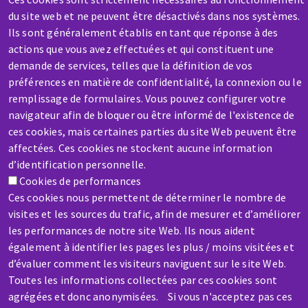
A question? Information about?
du site web et ne peuvent être désactivés dans nos systèmes.
Ils sont généralement établis en tant que réponse à des
actions que vous avez effectuées et qui constituent une
Contact-us
demande de services, telles que la définition de vos
préférences en matière de confidentialité, la connexion ou le
remplissage de formulaires. Vous pouvez configurer votre
navigateur afin de bloquer ou être informé de l'existence de
ces cookies, mais certaines parties du site Web peuvent être
affectées. Ces cookies ne stockent aucune information
SERVICE / REPAIR
d’identification personnelle.
Cookies de performances
A broken machine? Out of order?
Ces cookies nous permettent de déterminer le nombre de
visites et les sources du trafic, afin de mesurer et d’améliorer
Contact-us
les performances de notre site Web. Ils nous aident
également à identifier les pages les plus / moins visitées et
d’évaluer comment les visiteurs naviguent sur le site Web.
Toutes les informations collectées par ces cookies sont
agrégées et donc anonymisées. Si vous n'acceptez pas ces