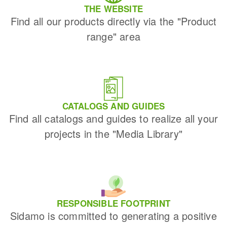
THE WEBSITE
Find all our products directly via the "Product
range" area
CATALOGS AND GUIDES
Find all catalogs and guides to realize all your
projects in the "Media Library"
RESPONSIBLE FOOTPRINT
Sidamo is committed to generating a positive