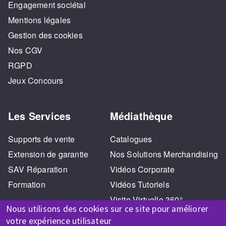
Engagement sociétal
Mentions légales
Gestion des cookies
Nos CGV
RGPD
Jeux Concours
Les Services
Médiathèque
Supports de vente
Catalogues
Extension de garantie
Nos Solutions Merchandising
SAV Réparation
Vidéos Corporate
Formation
Vidéos Tutoriels
Visite Virtuelle 360°
Nous utilisons des cookies sur ce site pour améliorer
votre expérience utilisateur