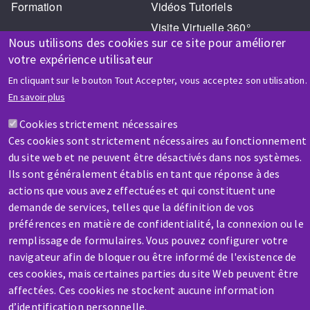
Formation
Vidéos Tutoriels
Visite Virtuelle 360°
Nous utilisons des cookies sur ce site pour améliorer
votre expérience utilisateur
En cliquant sur le bouton Tout Accepter, vous acceptez son utilisation.
En savoir plus
Cookies strictement nécessaires
AIDE & CONTACT
Ces cookies sont strictement nécessaires au fonctionnement
Une question ? Un renseignement ?
du site web et ne peuvent être désactivés dans nos systèmes.
Ils sont généralement établis en tant que réponse à des
actions que vous avez effectuées et qui constituent une
Contactez-nous
demande de services, telles que la définition de vos
préférences en matière de confidentialité, la connexion ou le
remplissage de formulaires. Vous pouvez configurer votre
navigateur afin de bloquer ou être informé de l'existence de
ces cookies, mais certaines parties du site Web peuvent être
affectées. Ces cookies ne stockent aucune information
SAV / RÉPARATION
d’identification personnelle.