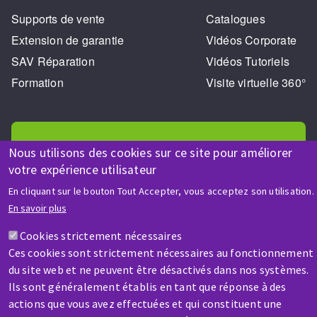
Supports de vente
Catalogues
Extension de garantie
Vidéos Corporate
SAV Réparation
Vidéos Tutoriels
Formation
Visite virtuelle 360°
Nous utilisons des cookies sur ce site pour améliorer
votre expérience utilisateur
AIDE & CONTACT
En cliquant sur le bouton Tout Accepter, vous acceptez son utilisation.
Une question ? Un renseignement ?
En savoir plus
Cookies strictement nécessaires
Contactez-nous
Ces cookies sont strictement nécessaires au fonctionnement
du site web et ne peuvent être désactivés dans nos systèmes.
Ils sont généralement établis en tant que réponse à des
actions que vous avez effectuées et qui constituent une