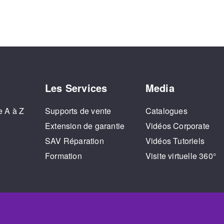
Les Services
Media
e A à Z
Supports de vente
Catalogues
o
Extension de garantie
Vidéos Corporate
SAV Réparation
Vidéos Tutoriels
Formation
Visite virtuelle 360°