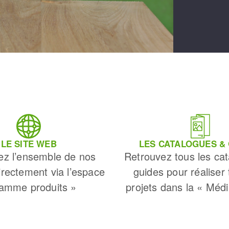
LE SITE WEB
LES CATALOGUES &
ez l’ensemble de nos
Retrouvez tous les cat
irectement via l’espace
guides pour réaliser
amme produits »
projets dans la « Méd