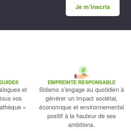
Je m'inscris
 GUIDES
EMPREINTE RESPONSABLE
alogues et
Sidamo s’engage au quotidien à
 tous vos
générer un impact sociétal,
iathèque »
économique et environnemental
positif à la hauteur de ses
ambitions.