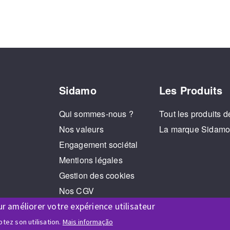
Sidamo
Les Produits
Qui sommes-nous ?
Tout les produits d
Nos valeurs
La marque Sidam
Engagement sociétal
Mentions légales
Gestion des cookies
Nos CGV
RGPD
ur améliorer votre expérience utilisateur
Jeux Concours
tez son utilisation.
Mais informação