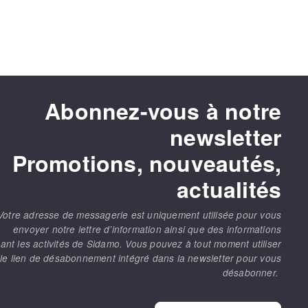
Abonnez-vous à notre
newsletter
Promotions, nouveautés,
actualités
Votre adresse de messagerie est uniquement utilisée pour vous
envoyer notre lettre d’information ainsi que des informations
ant les activités de Sidamo. Vous pouvez à tout moment utiliser
le lien de désabonnement intégré dans la newsletter pour vous
désabonner.