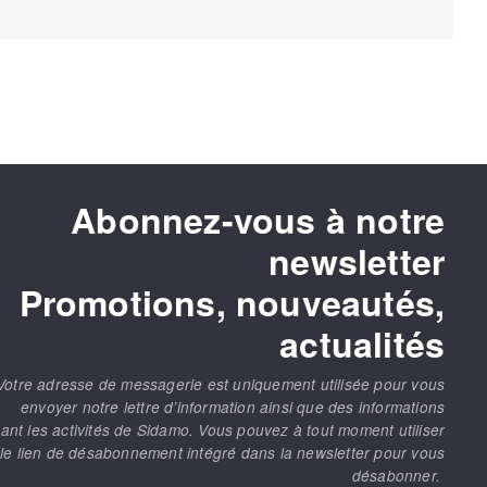
Abonnez-vous à notre
newsletter
Promotions, nouveautés,
actualités
Votre adresse de messagerie est uniquement utilisée pour vous
envoyer notre lettre d’information ainsi que des informations
ant les activités de Sidamo. Vous pouvez à tout moment utiliser
le lien de désabonnement intégré dans la newsletter pour vous
désabonner.