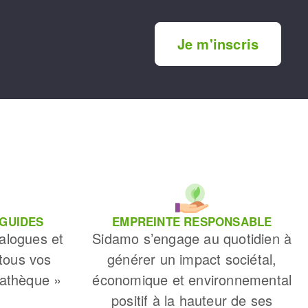
Je m'inscris
 GUIDES
EMPREINTE RESPONSABLE
alogues et
Sidamo s’engage au quotidien à
 tous vos
générer un impact sociétal,
iathèque »
économique et environnemental
positif à la hauteur de ses