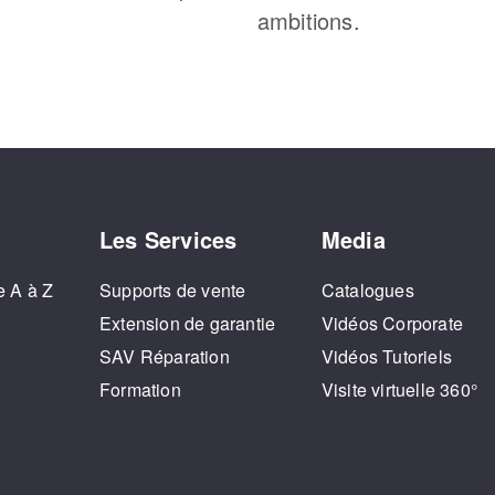
ambitions.
Les Services
Media
e A à Z
Supports de vente
Catalogues
o
Extension de garantie
Vidéos Corporate
SAV Réparation
Vidéos Tutoriels
Formation
Visite virtuelle 360°