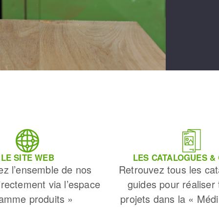
LE SITE WEB
LES CATALOGUES &
ez l’ensemble de nos
Retrouvez tous les cat
irectement via l’espace
guides pour réaliser
amme produits »
projets dans la « Méd