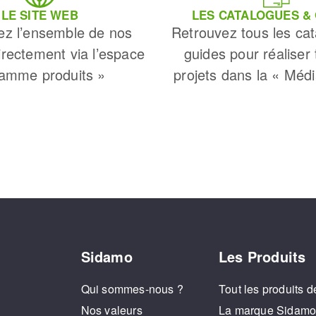
LE SITE WEB
LES CATALOGUES &
ez l’ensemble de nos
Retrouvez tous les cat
irectement via l’espace
guides pour réaliser
amme produits »
projets dans la « Méd
FERRAMENTAS DE CORTE
Sidamo
Les Produits
Qui sommes-nous ?
Tout les produits d
Nos valeurs
La marque Sidam