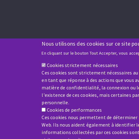
Nous utilisons des cookies sur ce site po
En cliquant sur le bouton Tout Accepter, vous accep
Cookies strictement nécessaires
Ces cookies sont strictement nécessaires au
en tant que réponse à des actions que vous av
matière de confidentialité, la connexion ou 
l'existence de ces cookies, mais certaines p
personnelle.
Cookies de performances
Ces cookies nous permettent de déterminer le
Web. Ils nous aident également à identifier l
informations collectées par ces cookies son