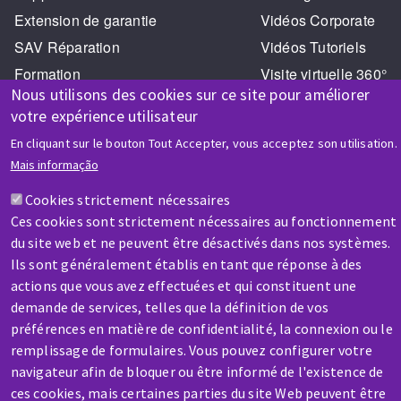
Extension de garantie
Vidéos Corporate
SAV Réparation
Vidéos Tutoriels
Formation
Visite virtuelle 360°
Nous utilisons des cookies sur ce site pour améliorer
votre expérience utilisateur
En cliquant sur le bouton Tout Accepter, vous acceptez son utilisation.
Mais informação
Cookies strictement nécessaires
AIDE & CONTACT
Ces cookies sont strictement nécessaires au fonctionnement
Une question ? Un renseignement ?
du site web et ne peuvent être désactivés dans nos systèmes.
Ils sont généralement établis en tant que réponse à des
actions que vous avez effectuées et qui constituent une
Contactez-nous
demande de services, telles que la définition de vos
préférences en matière de confidentialité, la connexion ou le
remplissage de formulaires. Vous pouvez configurer votre
navigateur afin de bloquer ou être informé de l'existence de
ces cookies, mais certaines parties du site Web peuvent être