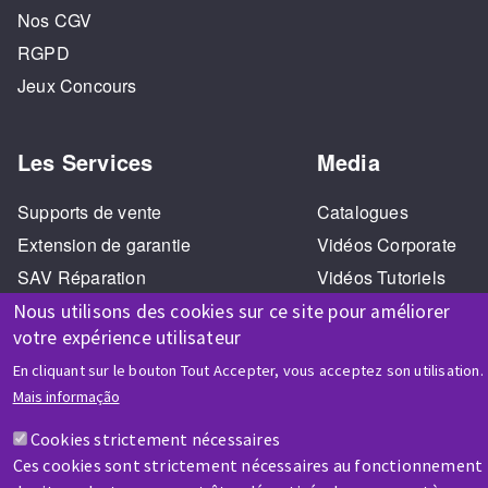
Nos CGV
RGPD
Jeux Concours
Les Services
Media
Supports de vente
Catalogues
Extension de garantie
Vidéos Corporate
SAV Réparation
Vidéos Tutoriels
Formation
Visite virtuelle 360°
Nous utilisons des cookies sur ce site pour améliorer
votre expérience utilisateur
En cliquant sur le bouton Tout Accepter, vous acceptez son utilisation.
Mais informação
Cookies strictement nécessaires
Ces cookies sont strictement nécessaires au fonctionnement
AIDE & CONTACT