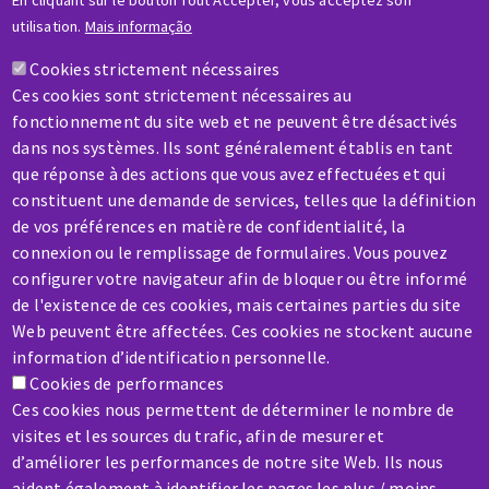
En cliquant sur le bouton Tout Accepter, vous acceptez son
utilisation.
Mais informação
Cookies strictement nécessaires
Ces cookies sont strictement nécessaires au
fonctionnement du site web et ne peuvent être désactivés
dans nos systèmes. Ils sont généralement établis en tant
que réponse à des actions que vous avez effectuées et qui
Empreinte Responsable
constituent une demande de services, telles que la définition
de vos préférences en matière de confidentialité, la
connexion ou le remplissage de formulaires. Vous pouvez
configurer votre navigateur afin de bloquer ou être informé
de l'existence de ces cookies, mais certaines parties du site
Web peuvent être affectées. Ces cookies ne stockent aucune
information d’identification personnelle.
Cookies de performances
Ces cookies nous permettent de déterminer le nombre de
visites et les sources du trafic, afin de mesurer et
d’améliorer les performances de notre site Web. Ils nous
aident également à identifier les pages les plus / moins