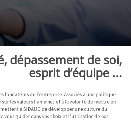
té, dépassement de soi,
esprit d’équipe ...
es fondateurs de l’entreprise. Associés à une politique
 sur les valeurs humaines et à la volonté de mettre en
 permettent à SIDAMO de développer une culture du
de vous guider dans vos choix et l’utilisation de nos