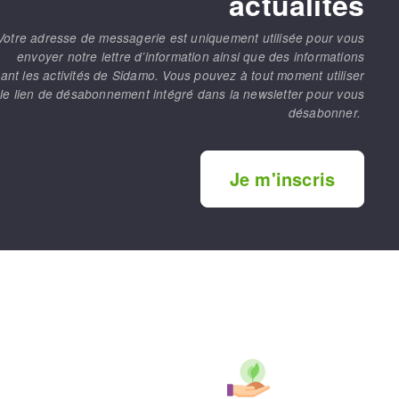
actualités
Votre adresse de messagerie est uniquement utilisée pour vous
envoyer notre lettre d’information ainsi que des informations
ant les activités de Sidamo. Vous pouvez à tout moment utiliser
le lien de désabonnement intégré dans la newsletter pour vous
désabonner.
Je m'inscris