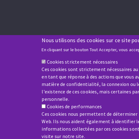
Nous utilisons des cookies sur ce site po
En cliquant sur le bouton Tout Accepter, vous accep
Cookies strictement nécessaires
Ces cookies sont strictement nécessaires au
en tant que réponse à des actions que vous av
matière de confidentialité, la connexion ou 
l'existence de ces cookies, mais certaines p
personnelle.
Cookies de performances
Ces cookies nous permettent de déterminer le
Web. Ils nous aident également à identifier l
informations collectées par ces cookies son
visite sur notre site.