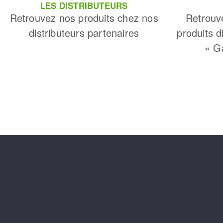
LES DISTRIBUTEURS
Retrouvez nos produits chez nos
Retrouv
distributeurs partenaires
produits d
« G