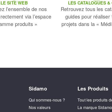
LE SITE WEB
LES CATALOGUES &
ez l’ensemble de nos
Retrouvez tous les cat
irectement via l’espace
guides pour réaliser
amme produits »
projets dans la « Méd
Sidamo
Les Produits
Qui sommes-nous ?
Tout les produits d
Nos valeurs
La marque Sidam