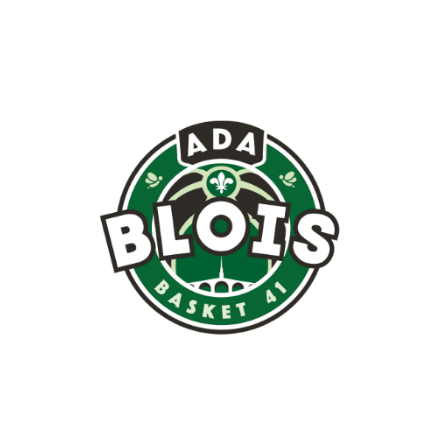
Image