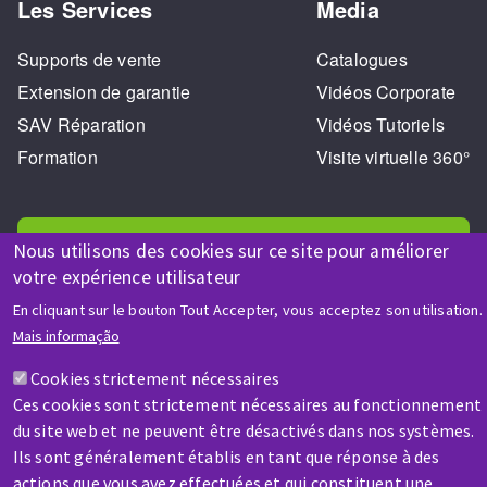
Les Services
Media
Supports de vente
Catalogues
Extension de garantie
Vidéos Corporate
SAV Réparation
Vidéos Tutoriels
Formation
Visite virtuelle 360°
Nous utilisons des cookies sur ce site pour améliorer
votre expérience utilisateur
En cliquant sur le bouton Tout Accepter, vous acceptez son utilisation.
AIDE & CONTACT
Mais informação
Une question ? Un renseignement ?
Cookies strictement nécessaires
Ces cookies sont strictement nécessaires au fonctionnement
Contactez-nous
du site web et ne peuvent être désactivés dans nos systèmes.
Ils sont généralement établis en tant que réponse à des
actions que vous avez effectuées et qui constituent une