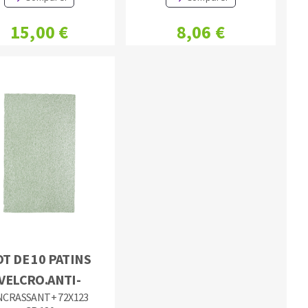
15,00 €
8,06 €
OT DE 10 PATINS
VELCRO.ANTI-
NCRASSANT+ 72X123