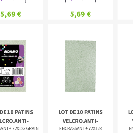
5,69 €
5,69 €
DE 10 PATINS
LOT DE 10 PATINS
L
LCRO.ANTI-
VELCRO.ANTI-
ANT+ 72X123 GRAIN
ENCRASSANT+ 72X123
E