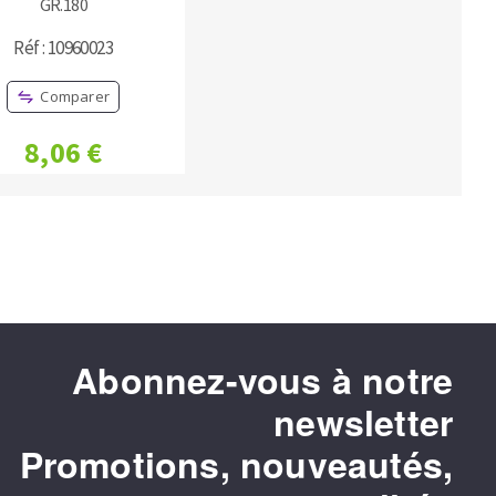
GR.180
Réf : 10960023
Comparer
8,06 €
Abonnez-vous à notre
newsletter
Promotions, nouveautés,