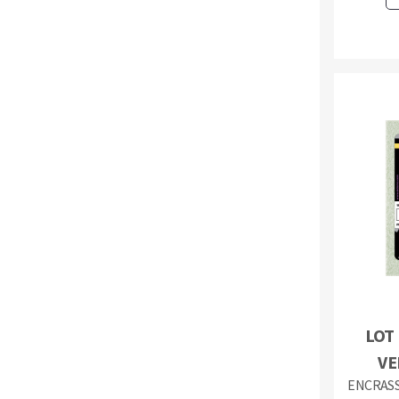
LOT 
VE
ENCRASS