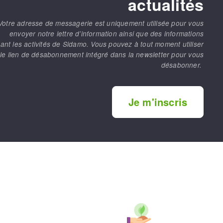
actualités
Votre adresse de messagerie est uniquement utilisée pour vous
envoyer notre lettre d’information ainsi que des informations
ant les activités de Sidamo. Vous pouvez à tout moment utiliser
le lien de désabonnement intégré dans la newsletter pour vous
désabonner.
Je m'inscris