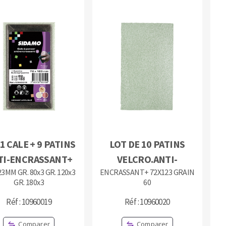
:1 CALE + 9 PATINS
LOT DE 10 PATINS
TI-ENCRASSANT+
VELCRO.ANTI-
3MM GR. 80x3 GR. 120x3
ENCRASSANT+ 72X123 GRAIN
GR. 180x3
60
Réf : 10960019
Réf : 10960020
Comparer
Comparer