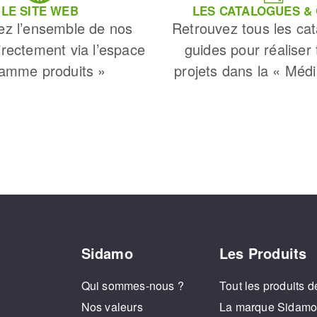
LE SITE WEB
LES CATALOGUES &
ez l’ensemble de nos
Retrouvez tous les cat
irectement via l’espace
guides pour réaliser
amme produits »
projets dans la « Méd
Sidamo
Les Produits
Qui sommes-nous ?
Tout les produits d
Nos valeurs
La marque Sidam