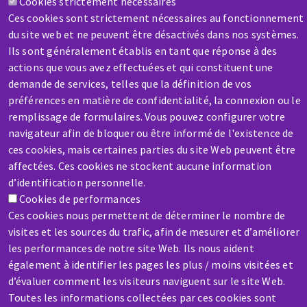
Cookies strictement nécessaires
Ces cookies sont strictement nécessaires au fonctionnement
du site web et ne peuvent être désactivés dans nos systèmes.
AIDE & CONTACT
Ils sont généralement établis en tant que réponse à des
Une question ? Un renseignement ?
actions que vous avez effectuées et qui constituent une
demande de services, telles que la définition de vos
préférences en matière de confidentialité, la connexion ou le
Contactez-nous
remplissage de formulaires. Vous pouvez configurer votre
navigateur afin de bloquer ou être informé de l'existence de
ces cookies, mais certaines parties du site Web peuvent être
affectées. Ces cookies ne stockent aucune information
d’identification personnelle.
Cookies de performances
SAV / RÉPARATION
Ces cookies nous permettent de déterminer le nombre de
Une machine cassée ? En panne ?
visites et les sources du trafic, afin de mesurer et d’améliorer
les performances de notre site Web. Ils nous aident
également à identifier les pages les plus / moins visitées et
Contactez-nous
d’évaluer comment les visiteurs naviguent sur le site Web.
Toutes les informations collectées par ces cookies sont