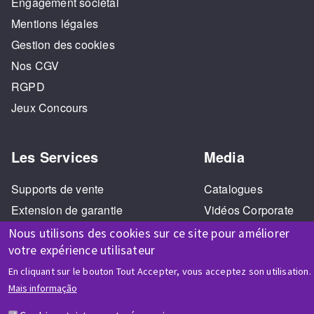
Engagement sociétal
Mentions légales
Gestion des cookies
Nos CGV
RGPD
Jeux Concours
Les Services
Media
Supports de vente
Catalogues
Extension de garantie
Vidéos Corporate
SAV Réparation
Vidéos Tutoriels
Nous utilisons des cookies sur ce site pour améliorer
votre expérience utilisateur
Formation
Visite virtuelle 360°
En cliquant sur le bouton Tout Accepter, vous acceptez son utilisation.
Mais informação