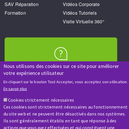
SAV Réparation
Vidéos Corporate
Formation
Vidéos Tutoriels
Visite Virtuelle 360°
AIDE & CONTACT
Nous utilisons des cookies sur ce site pour améliorer
Une question ? Un renseignement ?
votre expérience utilisateur
En cliquant sur le bouton Tout Accepter, vous acceptez son utilisation.
En savoir plus
Contactez-nous
Cookies strictement nécessaires
Ces cookies sont strictement nécessaires au fonctionnement
du site web et ne peuvent être désactivés dans nos systèmes.
Ils sont généralement établis en tant que réponse à des
actions que vous avez effectuées et qui constituent une