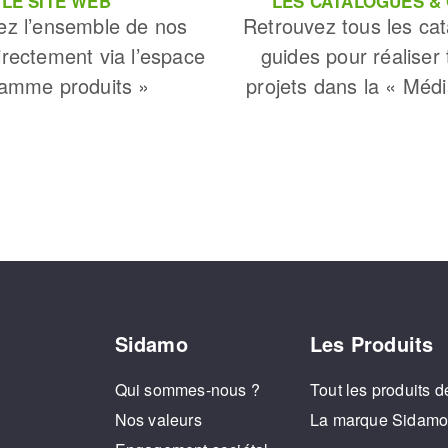
LE SITE WEB
LES CATALOGUES &
ez l’ensemble de nos
Retrouvez tous les cat
irectement via l’espace
guides pour réaliser
amme produits »
projets dans la « Méd
Sidamo
Les Produits
Qui sommes-nous ?
Tout les produits d
Nos valeurs
La marque Sidam