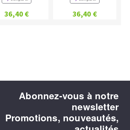
36,40 €
36,40 €
rnière
ge
Abonnez-vous à notre
newsletter
Promotions, nouveautés,
actualités