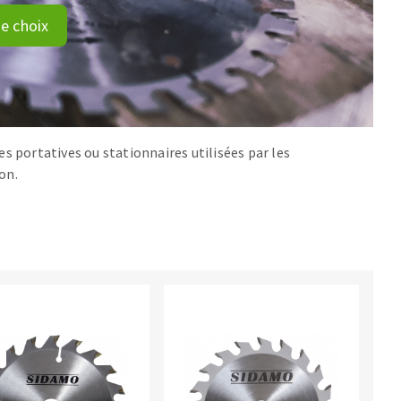
e choix
res portatives ou stationnaires utilisées par les
on.