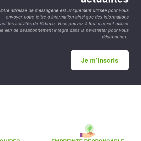
Votre adresse de messagerie est uniquement utilisée pour vous
envoyer notre lettre d’information ainsi que des informations
ant les activités de Sidamo. Vous pouvez à tout moment utiliser
le lien de désabonnement intégré dans la newsletter pour vous
désabonner.
Je m'inscris