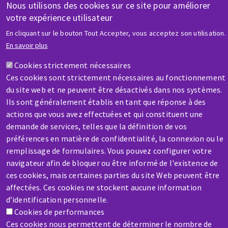
Nous utilisons des cookies sur ce site pour améliorer
Contactez-nous
votre expérience utilisateur
En cliquant sur le bouton Tout Accepter, vous acceptez son utilisation.
En savoir plus
Cookies strictement nécessaires
Ces cookies sont strictement nécessaires au fonctionnement
du site web et ne peuvent être désactivés dans nos systèmes.
SAV / RÉPARATION
Ils sont généralement établis en tant que réponse à des
Une machine cassée ? En panne ?
actions que vous avez effectuées et qui constituent une
demande de services, telles que la définition de vos
Contactez-nous
préférences en matière de confidentialité, la connexion ou le
remplissage de formulaires. Vous pouvez configurer votre
navigateur afin de bloquer ou être informé de l'existence de
ces cookies, mais certaines parties du site Web peuvent être
affectées. Ces cookies ne stockent aucune information
d’identification personnelle.
Aller
Cookies de performances
au
Ces cookies nous permettent de déterminer le nombre de