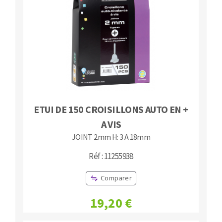
ETUI DE 150 CROISILLONS AUTO EN +
A VIS
JOINT 2mm H: 3 A 18mm
Réf : 11255938
Comparer
19,20 €