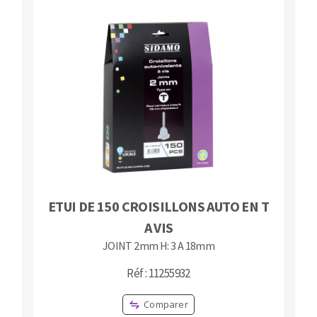
ETUI DE 150 CROISILLONS AUTO EN T
A VIS
JOINT 2mm H: 3 A 18mm
Réf : 11255932
Comparer