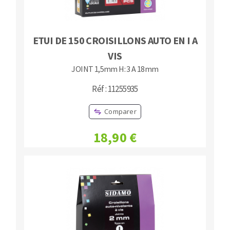
ETUI DE 150 CROISILLONS AUTO EN I A
VIS
JOINT 1,5mm H: 3 A 18mm
Réf : 11255935
Comparer
18,90 €