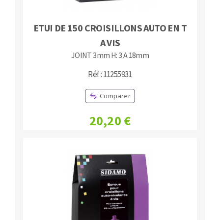
ETUI DE 150 CROISILLONS AUTO EN T
A VIS
JOINT 3mm H: 3 A 18mm
Réf : 11255931
Comparer
20,20 €