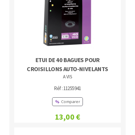
ETUI DE 40 BAGUES POUR
CROISILLONS AUTO-NIVELANTS
A VIS
Réf : 11255941
Comparer
13,00 €