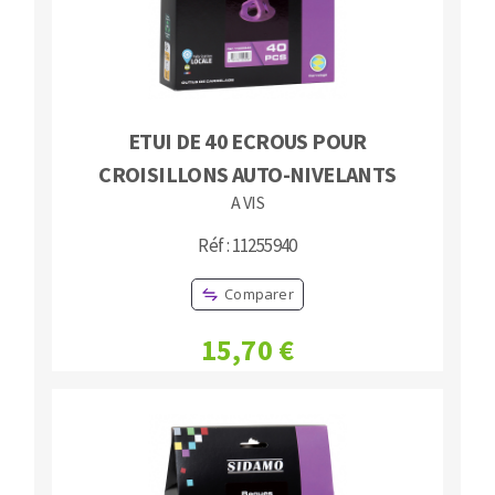
ETUI DE 40 ECROUS POUR
CROISILLONS AUTO-NIVELANTS
A VIS
Réf : 11255940
Comparer
15,70 €