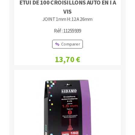
ETUI DE 100 CROISILLONS AUTO EN I A
VIS
JOINT 1mm H: 12 A 26mm
Réf : 11255939
Comparer
13,70 €