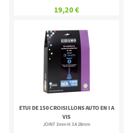
19,20 €
ETUI DE 150 CROISILLONS AUTO EN I A
VIS
JOINT 3mm H: 3 A 18mm