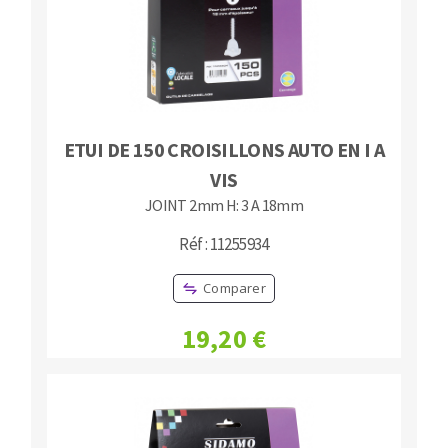
ETUI DE 150 CROISILLONS AUTO EN I A
VIS
JOINT 2mm H: 3 A 18mm
Réf : 11255934
Comparer
19,20 €