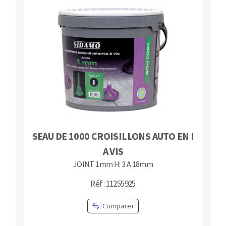
SEAU DE 1000 CROISILLONS AUTO EN I
A VIS
JOINT 1mm H: 3 A 18mm
Réf : 11255925
Comparer