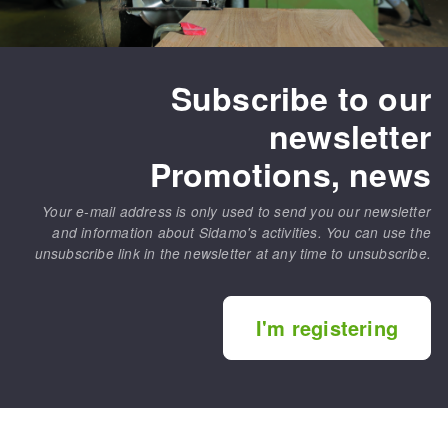
Subscribe to our
newsletter
Promotions, news
Your e-mail address is only used to send you our newsletter
and information about Sidamo's activities. You can use the
unsubscribe link in the newsletter at any time to unsubscribe.
I'm registering