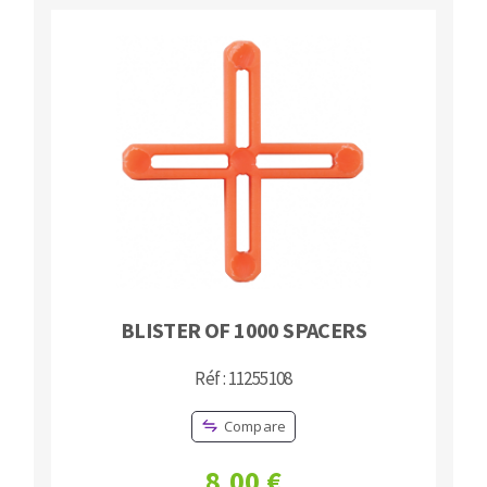
BLISTER OF 1000 SPACERS
Réf : 11255108
Compare
8,00 €