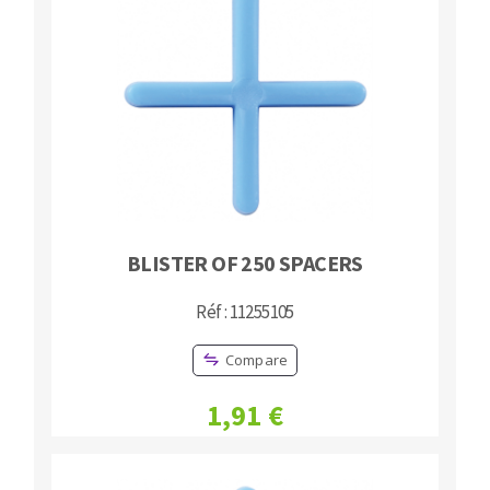
BLISTER OF 250 SPACERS
Réf : 11255105
Compare
1,91 €