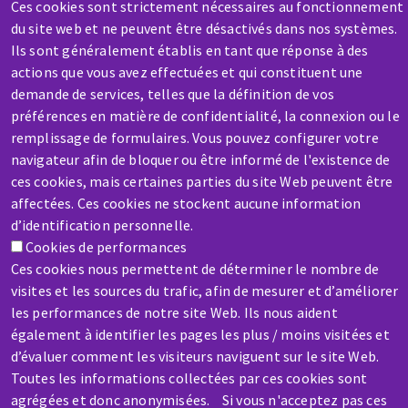
Ces cookies sont strictement nécessaires au fonctionnement
du site web et ne peuvent être désactivés dans nos systèmes.
Ils sont généralement établis en tant que réponse à des
SERVICE / REPAIR
actions que vous avez effectuées et qui constituent une
A broken machine? Out of order?
demande de services, telles que la définition de vos
préférences en matière de confidentialité, la connexion ou le
remplissage de formulaires. Vous pouvez configurer votre
Contact-us
navigateur afin de bloquer ou être informé de l'existence de
ces cookies, mais certaines parties du site Web peuvent être
affectées. Ces cookies ne stockent aucune information
d’identification personnelle.
Cookies de performances
Ces cookies nous permettent de déterminer le nombre de
Skip
visites et les sources du trafic, afin de mesurer et d’améliorer
to
les performances de notre site Web. Ils nous aident
main
également à identifier les pages les plus / moins visitées et
content
d’évaluer comment les visiteurs naviguent sur le site Web.
Toutes les informations collectées par ces cookies sont
agrégées et donc anonymisées. Si vous n'acceptez pas ces