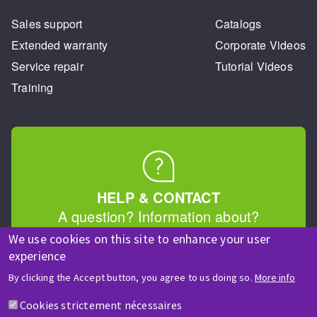
Sales support
Catalogs
Extended warranty
Corporate Videos
Service repair
Tutorial Videos
Training
HELP & CONTACT
A question? Information about?
We use cookies on this site to enhance your user
experience
Contact-us
By clicking the Accept button, you agree to us doing so.
More info
Cookies strictement nécessaires