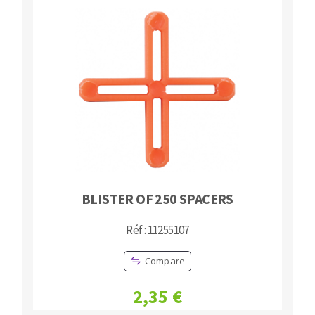
BLISTER OF 250 SPACERS
Réf : 11255107
Compare
2,35 €