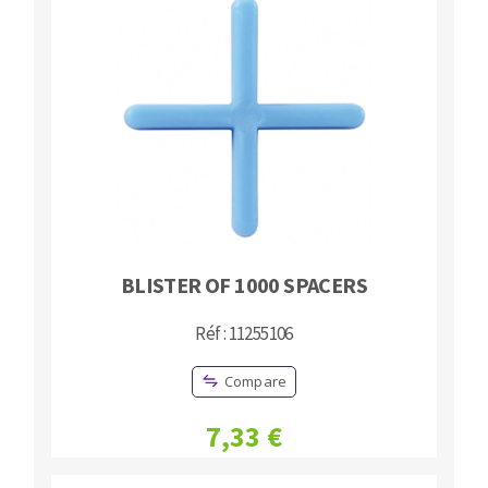
BLISTER OF 1000 SPACERS
Réf : 11255106
Compare
7,33 €