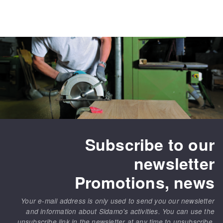
Subscribe to our
newsletter
Promotions, news
Your e-mail address is only used to send you our newsletter
and information about Sidamo's activities. You can use the
unsubscribe link in the newsletter at any time to unsubscribe.