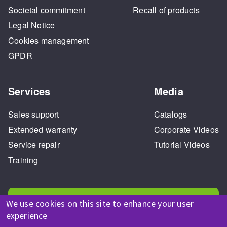
Societal commitment
Recall of products
Legal Notice
Cookies management
GPDR
Services
Media
Sales support
Catalogs
Extended warranty
Corporate Videos
Service repair
Tutorial Videos
Training
We use cookies on this site to enhance your user
experience