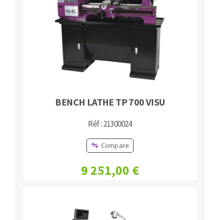
BENCH LATHE TP 700 VISU
Réf : 21300024
Compare
9 251,00 €