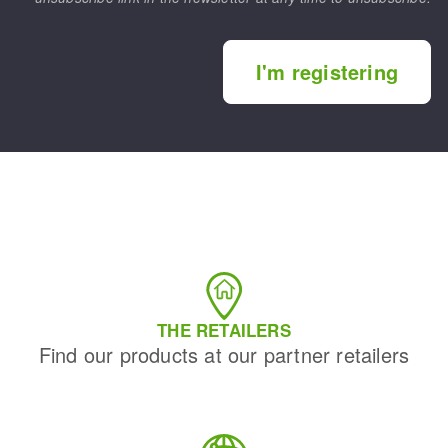
I'm registering
THE RETAILERS
Find our products at our partner retailers