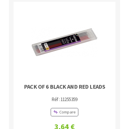
PACK OF 6 BLACK AND RED LEADS
Réf : 11255359
Compare
3,64 €