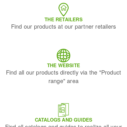
THE RETAILERS
Find our products at our partner retailers
THE WEBSITE
Find all our products directly via the "Product
range" area
CATALOGS AND GUIDES
Find all catalogs and guides to realize all your