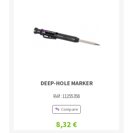
DEEP-HOLE MARKER
Réf : 11255358
Compare
8,32 €