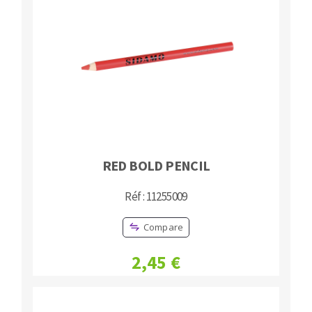
RED BOLD PENCIL
Réf : 11255009
Compare
2,45 €