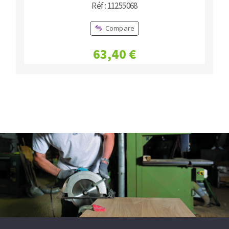
Réf : 11255068
Compare
63,40 €