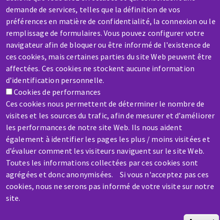
demande de services, telles que la définition de vos
préférences en matière de confidentialité, la connexion ou le
remplissage de formulaires. Vous pouvez configurer votre
navigateur afin de bloquer ou être informé de l'existence de
ces cookies, mais certaines parties du site Web peuvent être
affectées. Ces cookies ne stockent aucune information
SERVICE / REPAIR
d’identification personnelle.
A broken machine? Out of order?
Cookies de performances
Ces cookies nous permettent de déterminer le nombre de
visites et les sources du trafic, afin de mesurer et d’améliorer
Contact-us
les performances de notre site Web. Ils nous aident
également à identifier les pages les plus / moins visitées et
d’évaluer comment les visiteurs naviguent sur le site Web.
Toutes les informations collectées par ces cookies sont
agrégées et donc anonymisées. Si vous n'acceptez pas ces
cookies, nous ne serons pas informé de votre visite sur notre
Skip
site.
to
main