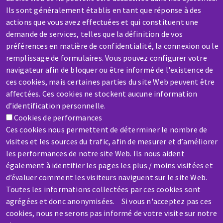
Ils sont généralement établis en tant que réponse à des
SERVICE / REPAIR
actions que vous avez effectuées et qui constituent une
A broken machine? Out of order?
demande de services, telles que la définition de vos
préférences en matière de confidentialité, la connexion ou le
remplissage de formulaires. Vous pouvez configurer votre
Contact-us
navigateur afin de bloquer ou être informé de l'existence de
ces cookies, mais certaines parties du site Web peuvent être
affectées. Ces cookies ne stockent aucune information
d’identification personnelle.
Cookies de performances
Ces cookies nous permettent de déterminer le nombre de
Skip
visites et les sources du trafic, afin de mesurer et d’améliorer
to
les performances de notre site Web. Ils nous aident
main
également à identifier les pages les plus / moins visitées et
content
d’évaluer comment les visiteurs naviguent sur le site Web.
Toutes les informations collectées par ces cookies sont
agrégées et donc anonymisées. Si vous n'acceptez pas ces
cookies, nous ne serons pas informé de votre visite sur notre