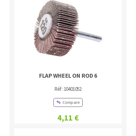
FLAP WHEEL ON ROD 6
Réf : 10401052
Compare
4,11 €