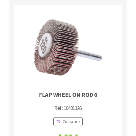
FLAP WHEEL ON ROD 6
Réf : 10401126
Compare