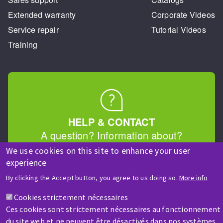
Extended warranty
Corporate Videos
Service repair
Tutorial Videos
Training
HELP & CONTACT
A question? Information about?
We use cookies on this site to enhance your user
experience
Contact-us
By clicking the Accept button, you agree to us doing so.
More info
Cookies strictement nécessaires
Ces cookies sont strictement nécessaires au fonctionnement
du site web et ne peuvent être désactivés dans nos systèmes.