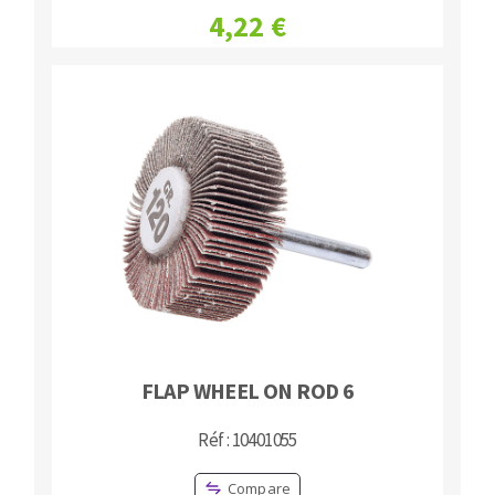
4,22 €
FLAP WHEEL ON ROD 6
Réf : 10401055
Compare