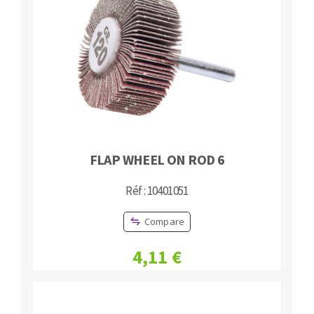
FLAP WHEEL ON ROD 6
Réf : 10401051
Compare
4,11 €