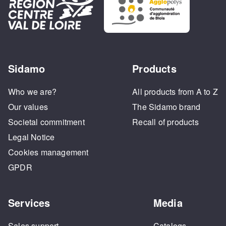
Sidamo
Products
Who we are?
All products from A to Z
Our values
The Sidamo brand
Societal commitment
Recall of products
Legal Notice
Cookies management
GPDR
Services
Media
Sales support
Catalogs