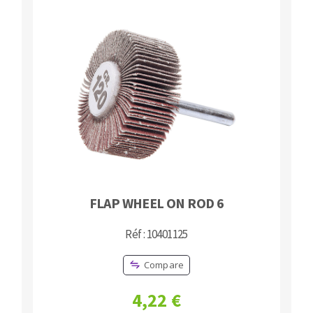
FLAP WHEEL ON ROD 6
Réf : 10401125
Compare
4,22 €