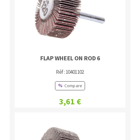
FLAP WHEEL ON ROD 6
Réf : 10401102
Compare
3,61 €