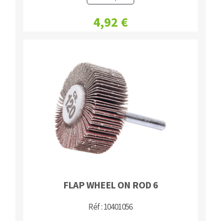
4,92 €
FLAP WHEEL ON ROD 6
Réf : 10401056