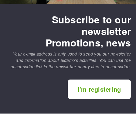
Subscribe to our
newsletter
Promotions, news
Your e-mail address is only used to send you our newsletter
and information about Sidamo's activities. You can use the
unsubscribe link in the newsletter at any time to unsubscribe.
I'm registering