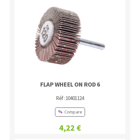
FLAP WHEEL ON ROD 6
Réf : 10401124
Compare
4,22 €