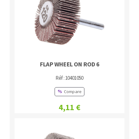
FLAP WHEEL ON ROD 6
Réf : 10401050
Compare
4,11 €