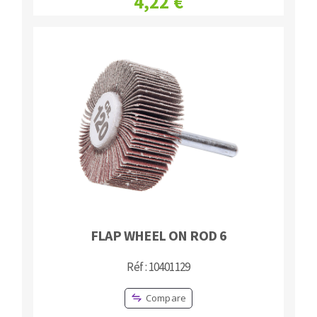
4,22 €
FLAP WHEEL ON ROD 6
Réf : 10401129
Compare