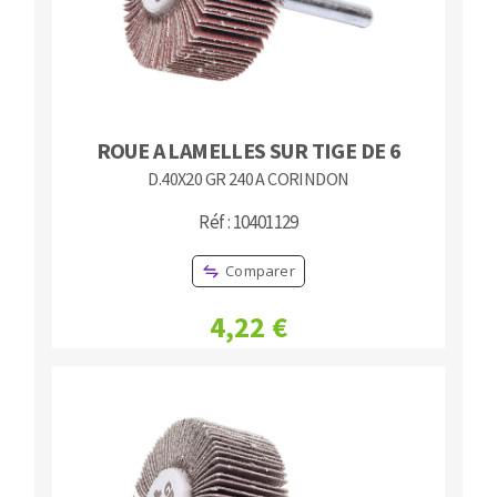
ROUE A LAMELLES SUR TIGE DE 6
D.40X20 GR 240 A CORINDON
Réf : 10401129
Comparer
4,22 €