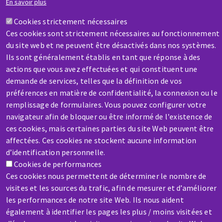
En savoir plus
Cookies strictement nécessaires
Ces cookies sont strictement nécessaires au fonctionnement
du site web et ne peuvent être désactivés dans nos systèmes.
SAV / RÉPARATION
Ils sont généralement établis en tant que réponse à des
Une machine cassée ? En panne ?
actions que vous avez effectuées et qui constituent une
demande de services, telles que la définition de vos
préférences en matière de confidentialité, la connexion ou le
Contactez-nous
remplissage de formulaires. Vous pouvez configurer votre
navigateur afin de bloquer ou être informé de l'existence de
ces cookies, mais certaines parties du site Web peuvent être
affectées. Ces cookies ne stockent aucune information
d’identification personnelle.
Aller
Cookies de performances
Ces cookies nous permettent de déterminer le nombre de
au
visites et les sources du trafic, afin de mesurer et d’améliorer
contenu
les performances de notre site Web. Ils nous aident
principal
également à identifier les pages les plus / moins visitées et