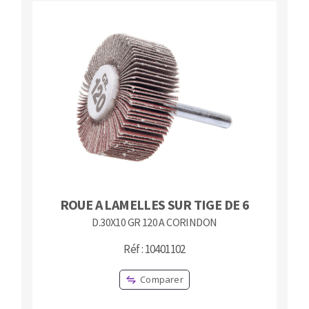
ROUE A LAMELLES SUR TIGE DE 6
D.30X10 GR 120 A CORINDON
Réf : 10401102
Comparer