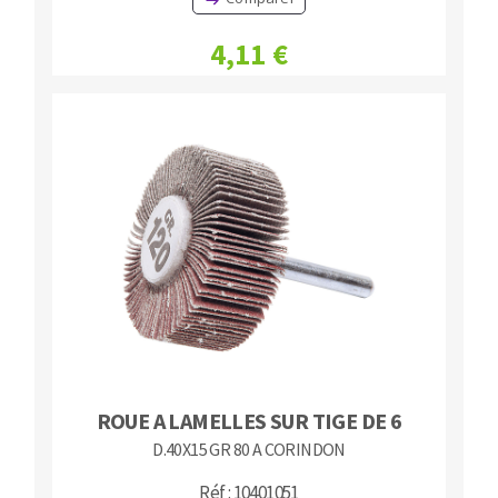
4,11 €
ROUE A LAMELLES SUR TIGE DE 6
D.40X15 GR 80 A CORINDON
Réf : 10401051