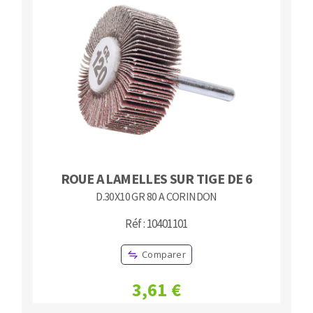
ROUE A LAMELLES SUR TIGE DE 6
D.30X10 GR 80 A CORINDON
Réf : 10401101
Comparer
3,61 €