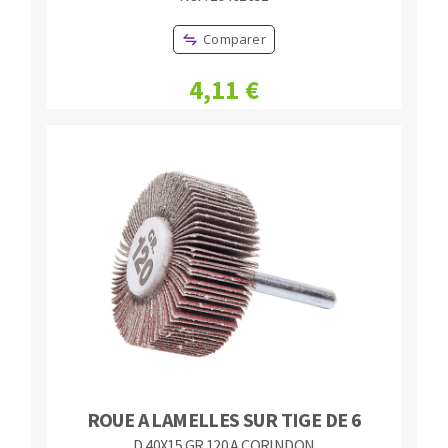
Comparer
4,11 €
ROUE A LAMELLES SUR TIGE DE 6
D.40X15 GR 120 A CORINDON