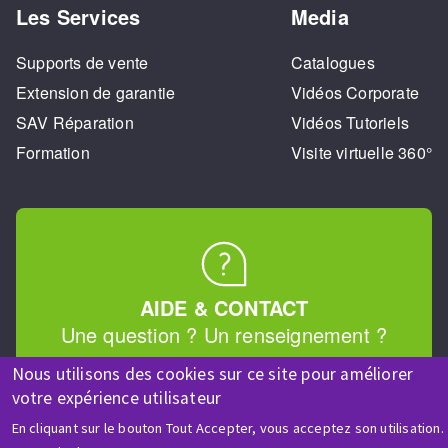
Les Services
Media
Supports de vente
Catalogues
Extension de garantie
Vidéos Corporate
SAV Réparation
Vidéos Tutoriels
Formation
Visite virtuelle 360°
AIDE & CONTACT
Une question ? Un renseignement ?
Nous utilisons des cookies sur ce site pour améliorer
Contactez-nous
votre expérience utilisateur
En cliquant sur le bouton Tout Accepter, vous acceptez son utilisation.