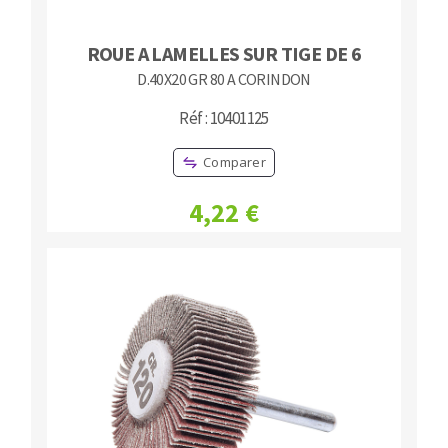
ROUE A LAMELLES SUR TIGE DE 6
D.40X20 GR 80 A CORINDON
Réf : 10401125
Comparer
4,22 €