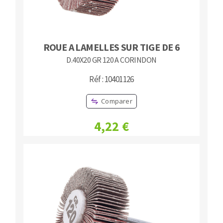
ROUE A LAMELLES SUR TIGE DE 6
D.40X20 GR 120 A CORINDON
Réf : 10401126
Comparer
4,22 €