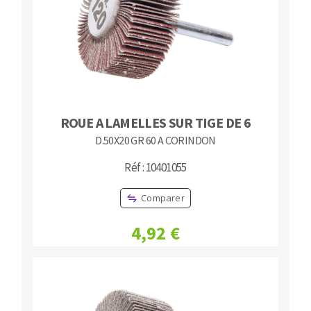
ROUE A LAMELLES SUR TIGE DE 6
D.50X20 GR 60 A CORINDON
Réf : 10401055
Comparer
4,92 €