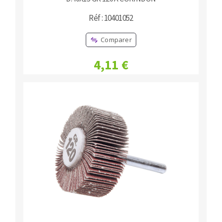
Réf : 10401052
Comparer
4,11 €