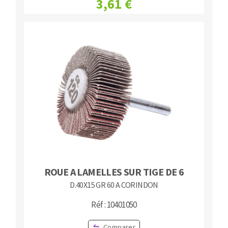
3,61 €
ROUE A LAMELLES SUR TIGE DE 6
D.40X15 GR 60 A CORINDON
Réf : 10401050
Comparer