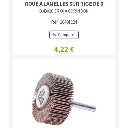
ROUE A LAMELLES SUR TIGE DE 6
D.40X20 GR 60 A CORINDON
Réf : 10401124
Comparer
4,22 €