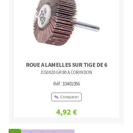
ROUE A LAMELLES SUR TIGE DE 6
D.50X20 GR 80 A CORINDON
Réf : 10401056
Comparer
4,92 €