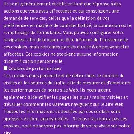
Ils sont généralement établis en tant que réponse à des
Contact-us
actions que vous avez effectuées et qui constituent une
demande de services, telles que la définition de vos
préférences en matière de confidentialité, la connexion ou le
remplissage de formulaires. Vous pouvez configurer votre
navigateur afin de bloquer ou être informé de l'existence de
ces cookies, mais certaines parties du site Web peuvent être
affectées. Ces cookies ne stockent aucune information
SERVICE / REPAIR
d’identification personnelle.
A broken machine? Out of order?
Cookies de performances
Ces cookies nous permettent de déterminer le nombre de
visites et les sources du trafic, afin de mesurer et d’améliorer
Contact-us
les performances de notre site Web. Ils nous aident
également à identifier les pages les plus / moins visitées et
d’évaluer comment les visiteurs naviguent sur le site Web.
Toutes les informations collectées par ces cookies sont
agrégées et donc anonymisées. Si vous n'acceptez pas ces
Skip
cookies, nous ne serons pas informé de votre visite sur notre
site.
to