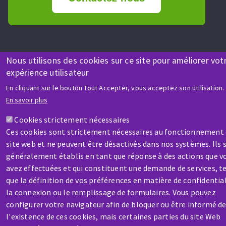
Nous utilisons des cookies sur ce site pour améliorer vot
expérience utilisateur
En cliquant sur le bouton Tout Accepter, vous acceptez son utilisation.
En savoir plus
Aller
Cookies strictement nécessaires
au
Ces cookies sont strictement nécessaires au fonctionnement
contenu
site web et ne peuvent être désactivés dans nos systèmes. Ils 
principal
généralement établis en tant que réponse à des actions que v
avez effectuées et qui constituent une demande de services, te
que la définition de vos préférences en matière de confidential
la connexion ou le remplissage de formulaires. Vous pouvez
configurer votre navigateur afin de bloquer ou être informé d
l'existence de ces cookies, mais certaines parties du site Web