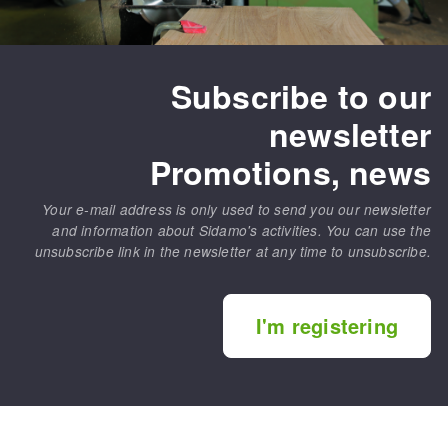
Subscribe to our
newsletter
Promotions, news
Your e-mail address is only used to send you our newsletter
and information about Sidamo's activities. You can use the
unsubscribe link in the newsletter at any time to unsubscribe.
I'm registering