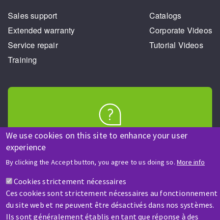
Sales support
Catalogs
Extended warranty
Corporate Videos
Service repair
Tutorial Videos
Training
HELP & CONTACT
We use cookies on this site to enhance your user
experience
A question? Information about?
By clicking the Accept button, you agree to us doing so.
More info
Contact-us
Cookies strictement nécessaires
Ces cookies sont strictement nécessaires au fonctionnement
du site web et ne peuvent être désactivés dans nos systèmes.
Ils sont généralement établis en tant que réponse à des