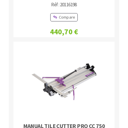
Réf : 20116198
Compare
440,70 €
MANUAL TILE CUTTER PRO CC 750