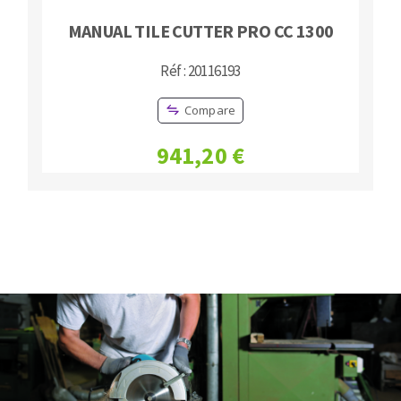
MANUAL TILE CUTTER PRO CC 1300
Réf : 20116193
Compare
941,20 €