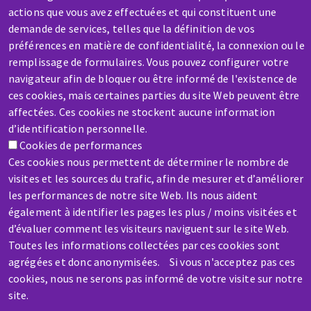
actions que vous avez effectuées et qui constituent une
demande de services, telles que la définition de vos
préférences en matière de confidentialité, la connexion ou le
SERVICE / REPAIR
remplissage de formulaires. Vous pouvez configurer votre
A broken machine? Out of order?
navigateur afin de bloquer ou être informé de l'existence de
ces cookies, mais certaines parties du site Web peuvent être
Contact-us
affectées. Ces cookies ne stockent aucune information
d’identification personnelle.
Cookies de performances
Ces cookies nous permettent de déterminer le nombre de
visites et les sources du trafic, afin de mesurer et d’améliorer
les performances de notre site Web. Ils nous aident
Skip
également à identifier les pages les plus / moins visitées et
to
d’évaluer comment les visiteurs naviguent sur le site Web.
main
Toutes les informations collectées par ces cookies sont
content
agrégées et donc anonymisées. Si vous n'acceptez pas ces
cookies, nous ne serons pas informé de votre visite sur notre
site.