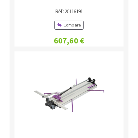
Réf : 20116191
Compare
607,60 €