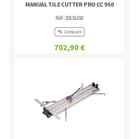
MANUAL TILE CUTTER PRO CC 950
Réf : 20116192
Compare
702,90 €