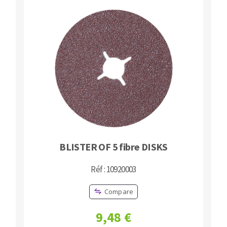
BLISTER OF 5 fibre DISKS
Réf : 10920003
Compare
9,48 €