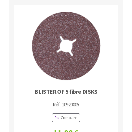
BLISTER OF 5 fibre DISKS
Réf : 10920005
Compare