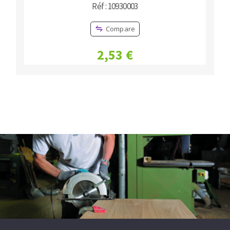
Réf : 10930003
Compare
2,53 €