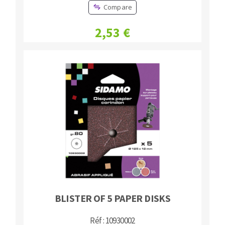
Compare
2,53 €
BLISTER OF 5 PAPER DISKS
Réf : 10930002