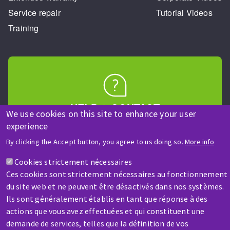
Service repair
Tutorial Videos
Training
HELP & CONTACT
We use cookies on this site to enhance your user
A question? Information about?
experience
By clicking the Accept button, you agree to us doing so.
More info
Contact-us
Cookies strictement nécessaires
Ces cookies sont strictement nécessaires au fonctionnement
du site web et ne peuvent être désactivés dans nos systèmes.
Ils sont généralement établis en tant que réponse à des
actions que vous avez effectuées et qui constituent une
demande de services, telles que la définition de vos