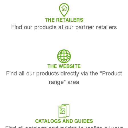
THE RETAILERS
Find our products at our partner retailers
THE WEBSITE
Find all our products directly via the "Product
range" area
CATALOGS AND GUIDES
Find all catalogs and guides to realize all your