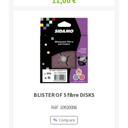
11,00 €
BLISTER OF 5 fibre DISKS
Réf : 10920006
Compare