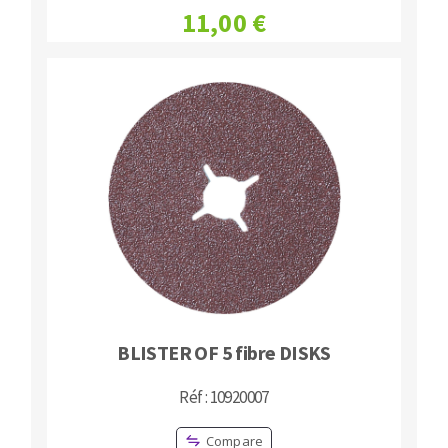
11,00 €
BLISTER OF 5 fibre DISKS
Réf : 10920007
Compare